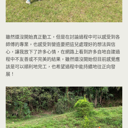
雖然還沒開始真正動工，但是在討論過程中可以感受到各
師傅的專業，也感受到營造要把這兒處理好的想法與信
心，讓我放下了許多心情，在網路上看到許多自地自建過
程中不友善或不完美的結果，雖然還沒開始但目前感覺應
該是可以順利地完工，也希望過程中能持續地往正向發
展！