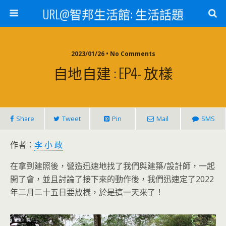
URL@智邦生活館: 生活話題
2023/01/26 • No Comments
自地自建 : EP4- 放樣
Share
Tweet
Pin
Mail
SMS
作者：
李 小 政
在拿到建照後，營造迅速地找了我們與建築/設計師，一起
開了會，並且討論了接下來的動作後，我們迅速定了2022
年二月二十五日要放樣，於是這一天來了！