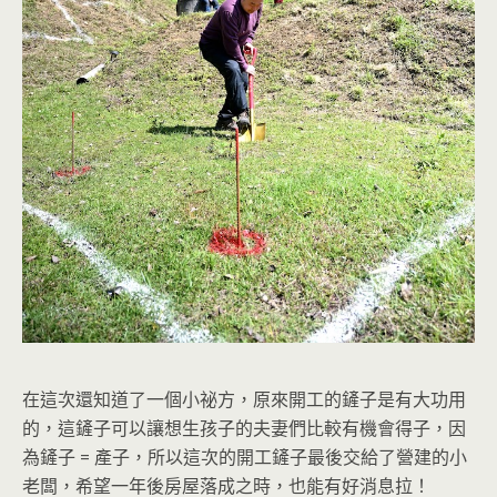
在這次還知道了一個小祕方，原來開工的鏟子是有大功用
的，這鏟子可以讓想生孩子的夫妻們比較有機會得子，因
為鏟子 = 產子，所以這次的開工鏟子最後交給了營建的小
老闆，希望一年後房屋落成之時，也能有好消息拉！