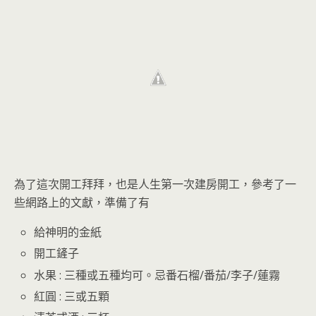
為了這次開工拜拜，也是人生第一次建房開工，參考了一
些網路上的文獻，準備了有
給神明的金紙
開工鏟子
水果 : 三種或五種均可。忌番石榴/番茄/李子/蓮霧
紅圓 : 三或五顆