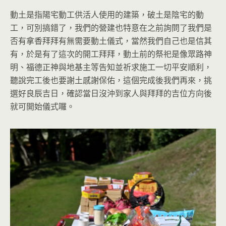
動土是指陽宅動工供活人使用的建築，破土是陰宅的動
工，可別搞錯了，我們的營建也特意在之前詢問了我們是
否有拿香拜拜有無需要動土儀式，當然我們自己也是信其
有，於是有了這次的開工拜拜，動土前的祭祀是像眾路神
明、福德正神與地基主等告知並祈求施工一切平安順利，
聽說完工後也要謝土感謝保佑，這個完成後我們再來，挑
選好良辰吉日，確認當日沒沖到家人與拜拜的吉位方向後
就可開始儀式囉。