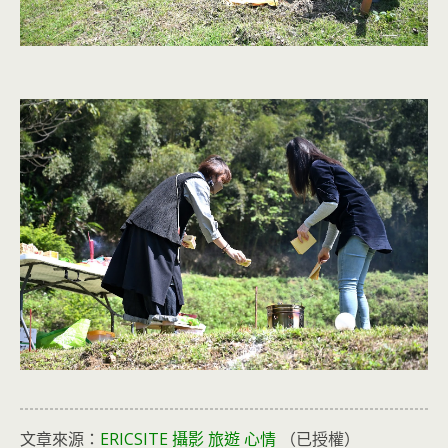
文章來源：
ERICSITE 攝影 旅遊 心情
（已授權）