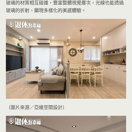
玻璃的材質相互碰撞，豐富整體視覺層次，光線也能透過
玻璃的折射，顯現多樣化的美感體驗。
（圖片來源／亞維空間設計）