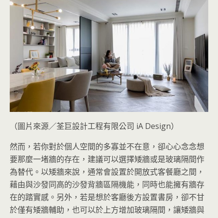
（圖片來源／荃巨設計工程有限公司 iA Design）
然而，若你對於個人空間的多寡並不在意，卻心心念念想
要那麼一堵牆的存在，建議可以選擇矮牆或是玻璃隔間作
為替代。以矮牆來說，通常會設置於開放式客餐廳之間，
藉由與沙發同高的沙發背牆區隔機能，同時也能擁有牆存
在的踏實感。另外，若是想於客廳後方設置書房，卻不甘
於僅有矮牆輔助，也可以於上方增加玻璃隔間，讓矮牆與