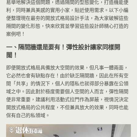
易舉地解決這個問題，透過隔間的型態變化，打造機能便
利，同時兼具美感的實用小家，貼近使用需求。以下小編
便整理現在最夯的開放式格局設計手法，為大家破解這些
隔間的變化形態，快來欣賞並學習這些設計師精心打造的
案例吧！
一、隔間牆還是要有！彈性設計讓家同樣開
闊！
即便開放式格局具備放大空間的效果，但凡事一體兩面，
它必然也會有缺點存在！由於缺乏隔間牆，因此在所有空
間「共享」的情況下，個人的隱私也就得部分暴露在公領
域之中。因此對於極度需要個人空間的人而言，彈性隔間
便非常重要，建議利用活動式拉門作為屏蔽，視情況決定
開放式格局的公共程度，不但兼具放大的效果，同時也能
保有自己的私領域。