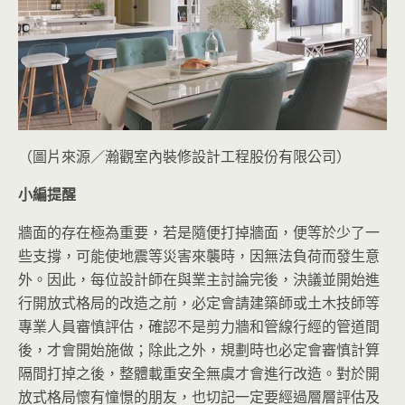
（圖片來源／瀚觀室內裝修設計工程股份有限公司）
小編提醒
牆面的存在極為重要，若是隨便打掉牆面，便等於少了一
些支撐，可能使地震等災害來襲時，因無法負荷而發生意
外。因此，每位設計師在與業主討論完後，決議並開始進
行開放式格局的改造之前，必定會請建築師或土木技師等
專業人員審慎評估，確認不是剪力牆和管線行經的管道間
後，才會開始施做；除此之外，規劃時也必定會審慎計算
隔間打掉之後，整體載重安全無虞才會進行改造。對於開
放式格局懷有憧憬的朋友，也切記一定要經過層層評估及