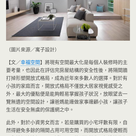
（圖片來源／寓子設計）
【文／
幸福空間
】將現有空間最大化是每個人裝修時的主
要考量，也因此在評估完房屋結構的安全性後，將隔間牆
打掉形塑開放式格局，成為近年來多數人的選擇。對於有
小孩的家庭而言，開放式格局不僅放大居家視覺感受之
外，最大的優點便是能夠輕易掌握孩子狀況，放眼望去一
覽無遺的空間設計，讓爸媽能邊做家事邊顧小孩，讓孩子
生活在安全無虞的保護網之中。
此外，對於小資男女而言，若是購買的小宅坪數有限，自
然得避免多餘的隔間占用可用空間，而開放式格局便輕而