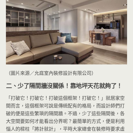
（圖片來源／允庭室內裝修設計有限公司）
二、少了隔間牆沒關係！靠地坪天花就夠了！
「打破它！打破它！打破這個框架！打破它！」就居家空
間而言，這個框架可說是傳統配有的格局，而設計師們打
破的便是這些繁瑣的隔間牆。不過，少了這些隔間後，各
大空間要如何才能看出分界呢？最簡單的方式，便是利用
惱人的樑柱「將計就計」，平時大家總會在裝修時要求虛