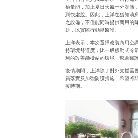
檢量能，加上夏日天氣十分炎熱
到快虛脫。因此，上洋在獲知消
之設備，不僅能同時提供商用的
雄，以實際行動挺醫護。
上洋表示，本次選擇改裝商用空
持環境舒適度，比一般移動式冷
利的改善篩檢站的環境，幫助醫
疫情期間，上洋除了對外支援需
員落實及加強防護措施，希望將
疫時期。