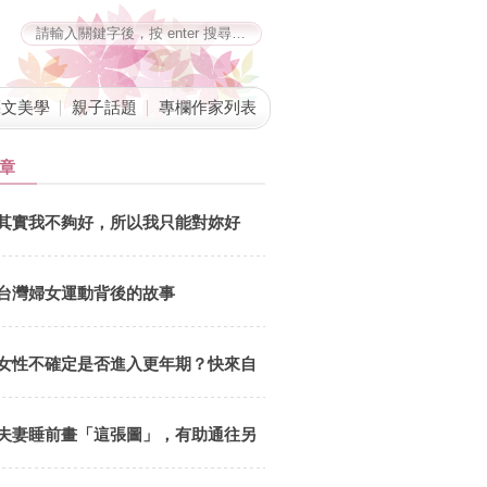
藝文美學
親子話題
專欄作家列表
章
其實我不夠好，所以我只能對妳好
台灣婦女運動背後的故事
女性不確定是否進入更年期？快來自
我評估
夫妻睡前畫「這張圖」，有助通往另
一半內心