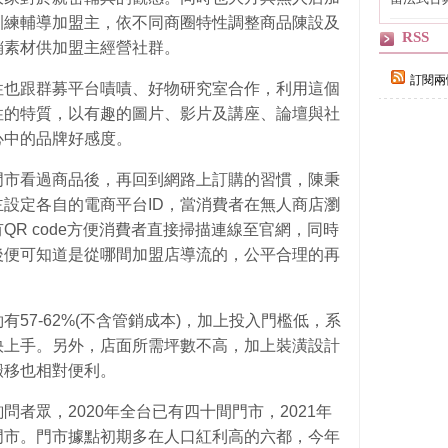
自己
訓練輔導加盟主，依不同商圈特性調整商品陳設及
RSS
銷素材供加盟主經營社群。
訂閱兩
性也跟群募平台嘖嘖、好物研究室合作，利用這個
性的特質，以有趣的圖片、影片及講座、論壇與社
心中的品牌好感度。
門市看過商品後，再回到網路上訂購的習慣，陳秉
設定各自的電商平台ID，當消費者在無人商店瀏
R code方便消費者直接掃描連線至官網，同時
後便可知道是從哪間加盟店導流的，公平合理的再
57-62%(不含管銷成本)，加上投入門檻低，系
快上手。另外，店面所需坪數不高，加上裝潢設計
搬移也相對便利。
者眾，2020年全台已有四十間門市，2021年
門市。門市據點初期多在人口紅利高的六都，今年