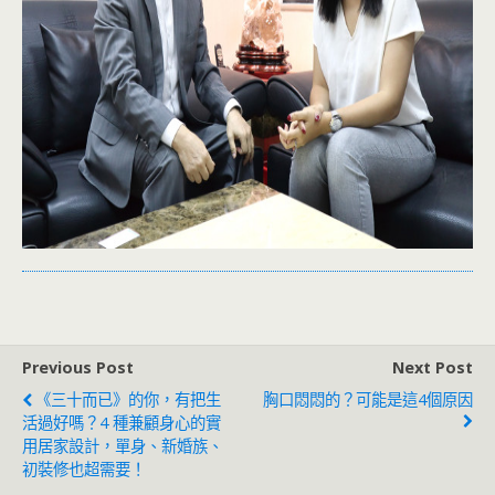
Previous Post
Next Post
《三十而已》的你，有把生
胸口悶悶的？可能是這4個原因
活過好嗎？4 種兼顧身心的實
用居家設計，單身、新婚族、
初裝修也超需要！