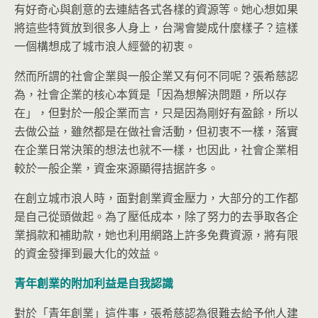
有好奇心與創意的去連結各式各樣的資源等。她心想如果
將這些特質放到很多人身上，台灣會變成什麼樣子？這樣
一個構想成了城市浪人經營的初衷。
然而所謂的社會企業與一般企業又有何不同呢？張希慈認
為，社會企業的核心本質是「因為想解決問題，所以存
在」，但對於一般企業而言，只是因為剛好有盈餘，所以
去做公益，雖然都是在做社會活動，但初衷不一樣，落實
在企業日常決策的想法也就不一樣，也因此，社會企業相
較於一般企業，資金來源顯得拮据許多。
在創立城市浪人時，面對創業資金壓力，大部分的工作都
是自己從頭做起。為了壓低成本，除了努力的去爭取各企
業捐款和補助款，她也利用網路上許多免費資源，將有限
的資金發揮到最大化的效益。
青年創業的附加利益是自我認識
對於「青年創業」這件事，張希慈認為很難去給予他人建