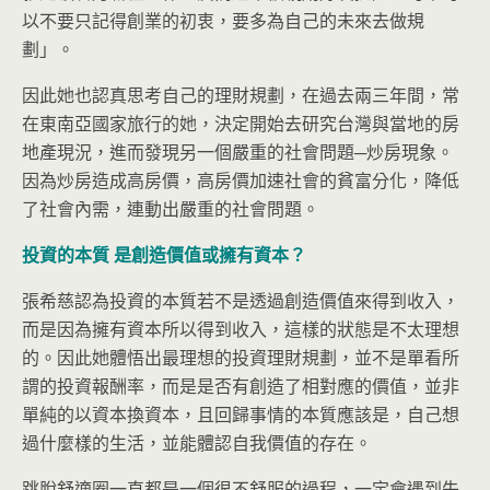
以不要只記得創業的初衷，要多為自己的未來去做規
劃」。
因此她也認真思考自己的理財規劃，在過去兩三年間，常
在東南亞國家旅行的她，決定開始去研究台灣與當地的房
地產現況，進而發現另一個嚴重的社會問題─炒房現象。
因為炒房造成高房價，高房價加速社會的貧富分化，降低
了社會內需，連動出嚴重的社會問題。
投資的本質
是創造價值或擁有資本？
張希慈認為投資的本質若不是透過創造價值來得到收入，
而是因為擁有資本所以得到收入，這樣的狀態是不太理想
的。因此她體悟出最理想的投資理財規劃，並不是單看所
謂的投資報酬率，而是是否有創造了相對應的價值，並非
單純的以資本換資本，且回歸事情的本質應該是，自己想
過什麼樣的生活，並能體認自我價值的存在。
跳脫舒適圈一直都是一個很不舒服的過程，一定會遇到失