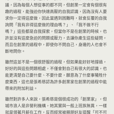
議，因為每個人想從事的都不同，但創業一定會有個很有
趣的過程，能強迫你快速高壓的自我認識，因為沒有人要
求你一定得這麼做，因此當遇到困難時，就會反覆的自我
詢問「我有非得這麼做的理由嗎？」、「我不做不行
嗎？」這些都是自我探索，但當你不是在創業的時候，也
許並沒有這麼急迫的問題或壓力，去讓你產生這些疑問，
而且在創業的過程中，即使你不問自己，身邊的人也會不
斷地問你。
雖然這並不是一個很舒服的過程，但如果能好好地撐過，
好好的與這些問題相處，不僅會對自己有很大的認識，也
能更清楚自己要什麼、不要什麼，願意為了什麼事犧牲什
麼東西，這也是張希慈認為許多創業家在創業的過程中能
帶來的附加利益。
雖然對許多人來說，張希慈是個很成功的「創業家」，但
城市浪人是非營利機構，她其實與一般上班族無異，一樣
就是領著月薪在工作，反而經常被親朋好友提醒「可不可