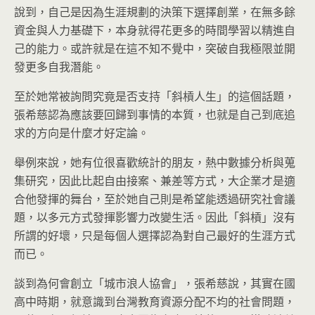
說到，自己是因為生涯規劃的決策下選擇創業，在無多餘
資金與人力基礎下，本身就得花更多的時間學習以精進自
己的能力。或許就是在這不知不覺中，突破自我極限並開
發更多自我潛能。
至於她常被詢問究竟是否支持「斜槓人生」的這個話題，
張希慈認為應該要回歸到事情的本質，也就是自己到底追
求的方向是什麼才好定論。
舉例來說，她有位很喜歡統計的朋友，熱中數據分析與蒐
集研究，因此比起自由接案、兼差等方式，大企業才是適
合他發揮的舞台，至於她自己則是希望能透過研究社會議
題，以多元方式發揮影響力改變生活。因此「斜槓」沒有
所謂的好壞，只是每個人選擇認為對自己最好的生涯方式
而已。
談到為何會創立「城市浪人協會」，張希慈說，其實在國
高中時期，就意識到台灣教育資源分配不均的社會問題，