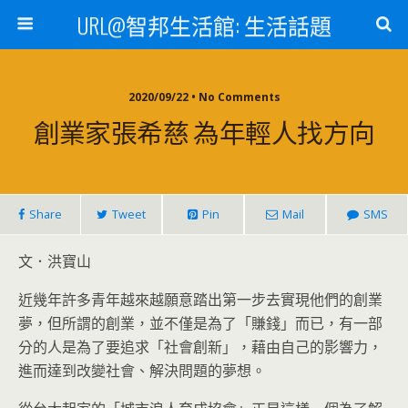
URL@智邦生活館: 生活話題
2020/09/22 • No Comments
創業家張希慈 為年輕人找方向
Share
Tweet
Pin
Mail
SMS
文．洪寶山
近幾年許多青年越來越願意踏出第一步去實現他們的創業
夢，但所謂的創業，並不僅是為了「賺錢」而已，有一部
分的人是為了要追求「社會創新」，藉由自己的影響力，
進而達到改變社會、解決問題的夢想。