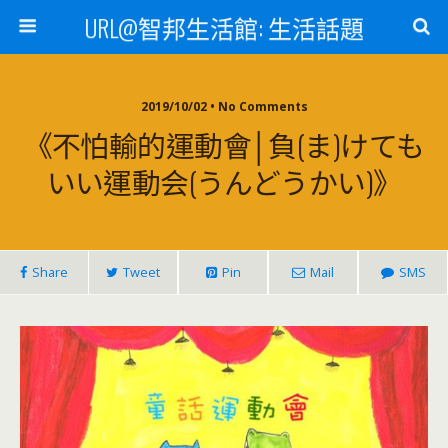
URL@智邦生活館: 生活話題
2019/10/02 • No Comments
《不怕輸的運動會│負(ま)けても
いい運動会(うんどうかい)》
Share
Tweet
Pin
Mail
SMS