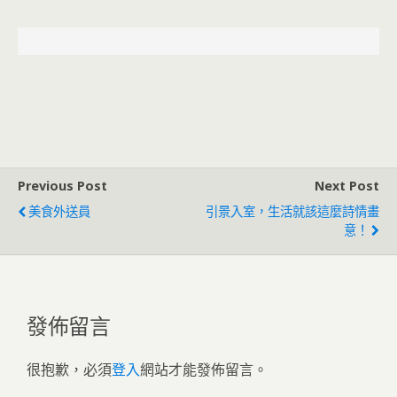
Previous Post
Next Post
美食外送員
引景入室，生活就該這麼詩情畫
意！
發佈留言
很抱歉，必須
登入
網站才能發佈留言。