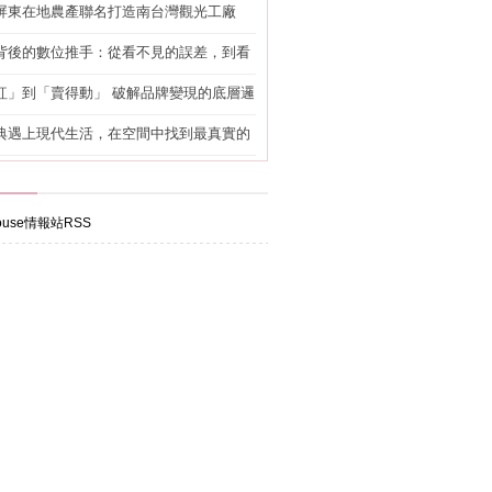
屏東在地農產聯名打造南台灣觀光工廠
背後的數位推手：從看不見的誤差，到看
準改造
紅」到「賣得動」 破解品牌變現的底層邏
典遇上現代生活，在空間中找到最真實的
use情報站RSS