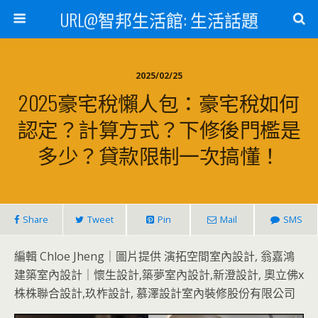
URL@智邦生活館: 生活話題
2025/02/25
2025豪宅稅懶人包：豪宅稅如何
認定？計算方式？下修後門檻是
多少？貸款限制一次搞懂！
Share
Tweet
Pin
Mail
SMS
編輯 Chloe Jheng｜圖片提供 演拓空間室內設計, 翁嘉鴻
建築室內設計｜懷生設計,築夢室內設計,新澄設計, 奧立佛x
株株聯合設計,玖柞設計, 慕澤設計室內裝修股份有限公司