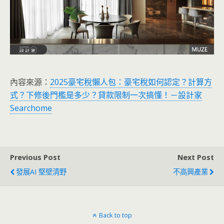
內容來源：
2025豪宅稅懶人包：豪宅稅如何認定？計算方
式？下修後門檻是多少？貸款限制一次搞懂！－設計家
Searchome
Previous Post
Next Post
發展AI 堅壁清野
不高興產業
Back to top