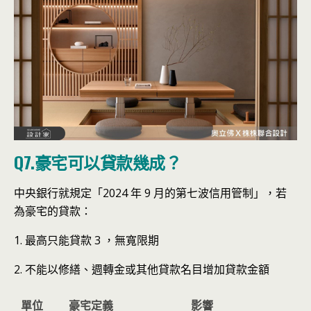
Q7.豪宅可以貸款幾成？
中央銀行就規定「2024 年 9 月的第七波信用管制」，若
為豪宅的貸款：
1. 最高只能貸款 3 ，無寬限期
2. 不能以修繕、週轉金或其他貸款名目增加貸款金額
單位
豪宅定義
影響