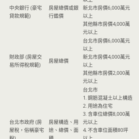
中央銀行 (豪宅
房屋總價或銀
新北市房價6,000萬元
貸款規範)
行鑑價
以上
其他縣市房價4,000萬
元以上
台北市房價6,000萬元
以上
財政部 (房屋交
新北市房價4,000萬元
房屋總價
易所得稅規範)
以上
其他縣市房價2,000萬
元以上
台北市
1. 鋼筋混凝土以上構造
2. 用途為住宅
3. 含車位總價8,000萬
台北市政府 (房
房屋構造、用
元以上
屋稅，俗稱豪宅
途、總價、面
4. 不含車位面積80坪
稅)
積
以上