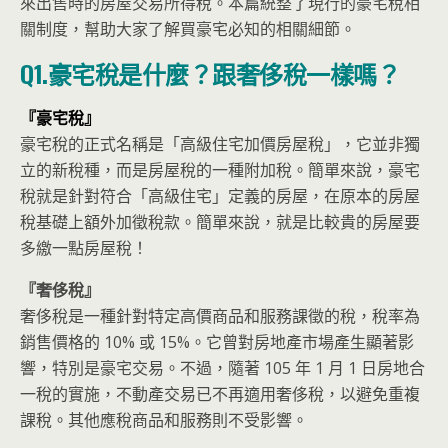
來出售時的房屋交易所得稅。本篇統整了現行的豪宅稅相
關制度，幫助大家了解買豪宅必知的相關細節。
Q1.豪宅稅是什麼？跟奢侈稅一樣嗎？
『豪宅稅』
豪宅稅的正式名稱是「高級住宅加價房屋稅」，它並非獨
立的新稅種，而是房屋稅的一種附加稅。簡單來說，豪宅
稅就是針對符合「高級住宅」定義的房屋，在原本的房屋
稅基礎上額外加徵稅款。簡單來說，就是比較貴的房屋要
多繳一點房屋稅！
『奢侈稅』
奢侈稅是一種針對特定高價商品和服務課徵的稅，稅率為
銷售價格的 10% 或 15%。它曾對房地產市場產生顯著影
響，特別是豪宅交易。不過，隨著 105 年 1 月 1 日房地合
一稅的實施，不動產交易已不再適用奢侈稅，以避免重複
課稅。其他應稅商品和服務則不受影響。