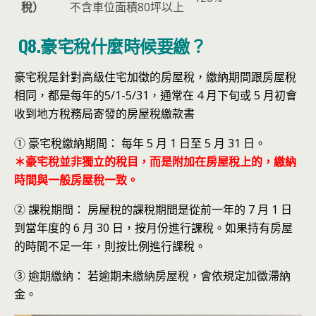
稅）
不含車位面積80坪以上
Q8.豪宅稅什麼時候要繳？
豪宅稅是針對高級住宅加徵的房屋稅，繳納期間跟房屋稅
相同，都是每年的5/1-5/31，通常在 4 月下旬或 5 月初會
收到地方稅務局寄發的房屋稅繳款書
① 豪宅稅繳納期間： 每年 5 月 1 日至 5 月 31 日。
＊豪宅稅並非獨立的稅目，而是附加在房屋稅上的，繳納
時間與一般房屋稅一致。
② 課稅期間： 房屋稅的課稅期間是從前一年的 7 月 1 日
到當年度的 6 月 30 日，按月份進行課稅。如果持有房屋
的時間不足一年，則按比例進行課稅。
③ 逾期繳納： 若逾期未繳納房屋稅，會依規定加徵滯納
金。