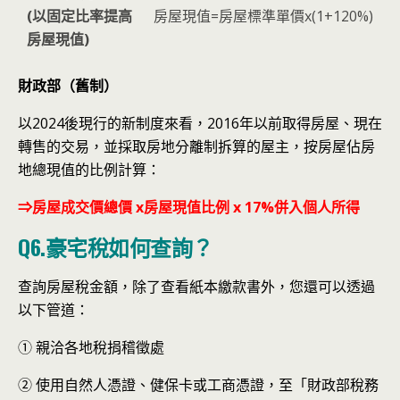
(以固定比率提高
房屋現值=房屋標準單價x(1+120%)
房屋現值)
財政部（舊制）
以2024後現行的新制度來看，2016年以前取得房屋、現在
轉售的交易，並採取房地分離制拆算的屋主，按房屋佔房
地總現值的比例計算：
⇒房屋成交價總價 x房屋現值比例 x 17%併入個人所得
Q6.豪宅稅如何查詢？
查詢房屋稅金額，除了查看紙本繳款書外，您還可以透過
以下管道：
① 親洽各地稅捐稽徵處
② 使用自然人憑證、健保卡或工商憑證，至「財政部稅務