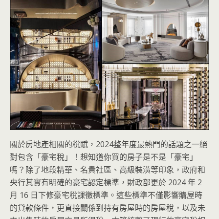
關於房地產相關的稅賦，2024整年度最熱門的話題之一絕
對包含「豪宅稅」！想知道你買的房子是不是「豪宅」
嗎？除了地段精華、名貴社區、高級裝潢等印象，政府和
央行其實有明確的豪宅認定標準，財政部更於 2024 年 2
月 16 日下修豪宅稅課徵標準。這些標準不僅影響購屋時
的貸款條件，更直接關係到持有房屋時的房屋稅，以及未