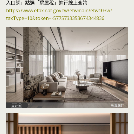
入口網」點選「房屋稅」進行線上查詢
https://www.etax.nat.gov.tw/etwmain/etw103w?
taxType=10&token=-5775733353674344836