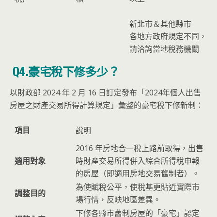
新北市＆其他縣市
各地方政府規定不同，
請洽詢當地稅務機關
Q4.豪宅稅下修多少？
以財政部 2024 年 2 月 16 日訂定發布「2024年個人出售
房屋之財產交易所得計算規定」彙整的豪宅稅下修新制：
項目
說明
2016 年房地合一稅上路前取得，出售
適用對象
時財產交易所得併入綜合所得稅申報
的房屋（即適用房地交易舊制者）。
為使賦稅公平，使稅基更貼近實際市
調整目的
場行情，反映地區差異。
下修各縣市舊制房屋的「豪宅」認定