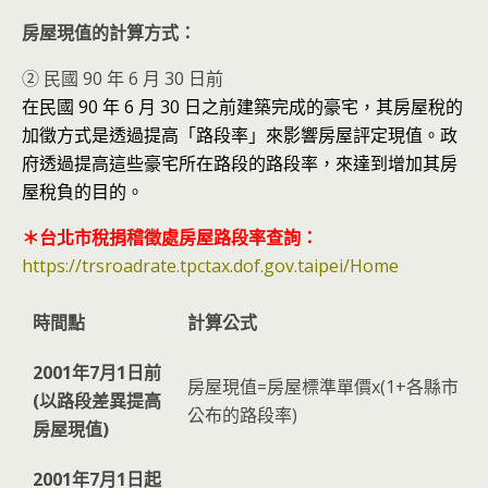
房屋現值的計算方式：
② 民國 90 年 6 月 30 日前
在民國 90 年 6 月 30 日之前建築完成的豪宅，其房屋稅的
加徵方式是透過提高「路段率」來影響房屋評定現值。政
府透過提高這些豪宅所在路段的路段率，來達到增加其房
屋稅負的目的。
＊台北市稅捐稽徵處房屋路段率查詢：
https://trsroadrate.tpctax.dof.gov.taipei/Home
時間點
計算公式
2001年7月1日前
房屋現值=房屋標準單價x(1+各縣市
(以路段差異提高
公布的路段率)
房屋現值)
2001年7月1日起