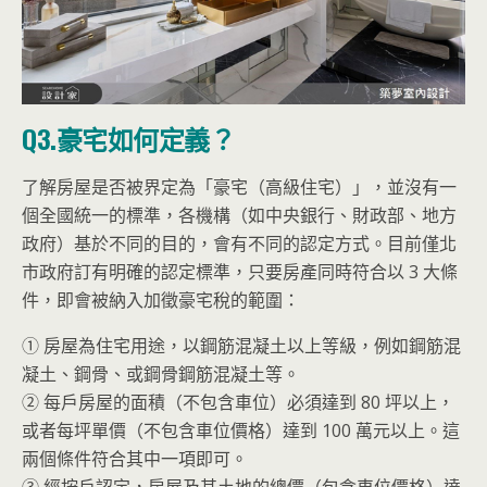
Q3.豪宅如何定義？
了解房屋是否被界定為「豪宅（高級住宅）」，並沒有一
個全國統一的標準，各機構（如中央銀行、財政部、地方
政府）基於不同的目的，會有不同的認定方式。目前僅北
市政府訂有明確的認定標準，只要房產同時符合以 3 大條
件，即會被納入加徵豪宅稅的範圍：
① 房屋為住宅用途，以鋼筋混凝土以上等級，例如鋼筋混
凝土、鋼骨、或鋼骨鋼筋混凝土等。
② 每戶房屋的面積（不包含車位）必須達到 80 坪以上，
或者每坪單價（不包含車位價格）達到 100 萬元以上。這
兩個條件符合其中一項即可。
③ 經按戶認定，房屋及其土地的總價（包含車位價格）達