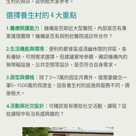
生村的資訊，提供給大家參考。
選擇養生村的 4 大重點
1.醫療照護能力：
機構是否鄰近大型醫院，內部是否有專
業護理團隊？機構是否有與附近醫院或診所合作？
2.生活機能與環境：
便利的都會區或清幽休閒的郊區，各
有優缺，可視需求選擇。但建議實地參觀，確認機構內的
無障礙設施、公共空間等設計，是否符合自身需求。
3.房型與價格：
除了3～7萬的固定月費外，還需要繳交一
筆5~1500萬的保證金，因各養生村的設施與服務不同，價
差極大。
4.活動與社交設計：
可確認是有哪些社交活動、課程？這
些課程中有沒有感興趣的？