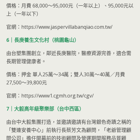
價格：月費 68,000～95,000元（一年以上）、95,000元以
上（一年以下）
官網：https://www.jaspervillabanqiao.com.tw/
6｜長庚養生文化村（桃園龜山）
由台塑集團創立，鄰近長庚醫院，醫療資源完善，適合需
長期管理健康者。
價格：押金 單人25萬～34萬；雙人30萬～40萬／月費
27,500～39,800元
官網：https://www1.cgmh.org.tw/cgv/
7｜大毅高年級聚樂部（台中西區）
由台中大毅集團打造，並邀請邀請有台灣銀色奇蹟之稱的
「雙連安養中心」前執行長蔡芳文為顧問，「老爺管理顧
問公司」擔任開幕前的技術顧問及營運期間服務品質顧