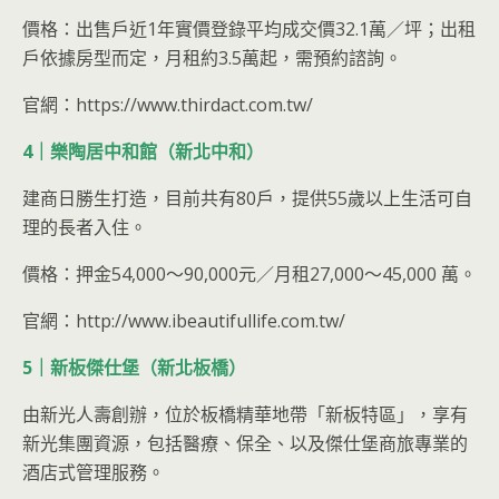
價格：出售戶近1年實價登錄平均成交價32.1萬／坪；出租
戶依據房型而定，月租約3.5萬起，需預約諮詢。
官網：https://www.thirdact.com.tw/
4｜樂陶居中和館（新北中和）
建商日勝生打造，目前共有80戶，提供55歲以上生活可自
理的長者入住。
價格：押金54,000～90,000元／月租27,000～45,000 萬。
官網：http://www.ibeautifullife.com.tw/
5｜新板傑仕堡（新北板橋）
由新光人壽創辦，位於板橋精華地帶「新板特區」，享有
新光集團資源，包括醫療、保全、以及傑仕堡商旅專業的
酒店式管理服務。