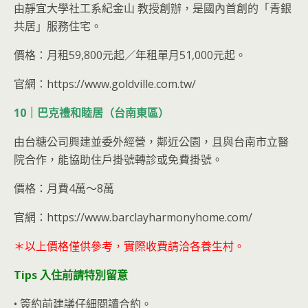
由靜宜大學社工系紀金山 教授創辦，是國內首創的「青銀
共居」服務住宅。
價格：月租59,800元起／年租單月51,000元起。
官網：https://www.goldville.com.tw/
10｜巴克禮和睦居（台南東區）
由台糖公司興建並委外經營，鄰近公園，且與台南市立醫
院合作，能協助住戶掛號轉診或免費掛號。
價格：月費4萬～8萬
官網：https://www.barclayharmonyhome.com/
＊以上價格僅供參考，實際收費請洽各養生村。
Tips 入住前請特別留意
• 簽約前建議仔細閱讀合約。