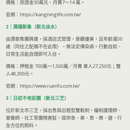
價格：保證金30萬元、月費7～14 萬。
官網：https://kangninglife.com.tw/
2｜潤福新象（新北淡水）
由潤泰集團興建，採酒店式管理，景觀優美，且年齡滿50
歲（同住之配偶不在此限），無法定傳染病。行動自如、
日常生活能自理即可入住。
價格：押租金 700萬～1,500萬／月費 單人27,250元；雙
人48,300元。
官網：https://www.ruenfu.com.tw/
3｜日初不老莊園（新北三芝）
位於新北市三芝，採出售與出租型雙軌制，編制護理師、
營養師、社工等團隊進駐，提供食、美、育、樂、健、行
全方位的照料。