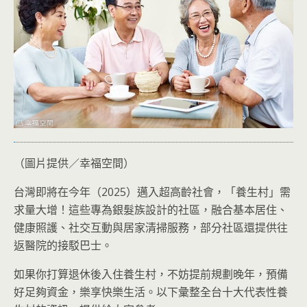
（圖片提供／幸福空間）
台灣即將在今年（2025）邁入超高齡社會，「養生村」需
求量大增！這些專為銀髮族設計的社區，融合基本居住、
健康照護、社交互動與居家清掃服務，部分社區還提供往
返醫院的接駁巴士。
如果你打算退休後入住養生村，不妨提前規劃晚年，預備
好足夠資金，樂享快樂生活。以下彙整全台十大代表性養