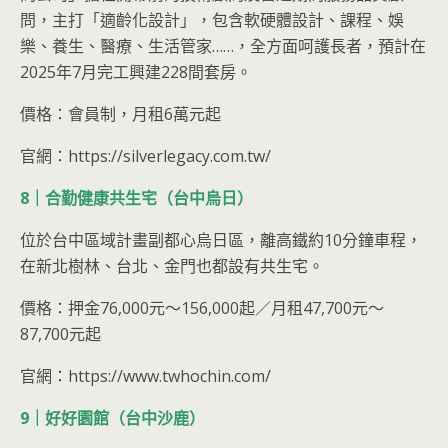
問，主打「適齡化設計」，包含軟硬體設計、課程、娛
樂、養生、醫療、生活管家……，全方面呵護長者，預計在
2025年7月完工興建228間套房。
價格：會員制，月租6萬元起
官網：https://silverlegacy.com.tw/
8｜合勤健康共生宅（台中烏日）
位於台中區域計畫副都心烏日區，離高鐵約10分鐘車程，
在新北樹林、台北、金門也都設有共生宅。
價格：押金76,000元～156,000起／月租47,700元～
87,700元起
官網：https://www.twhochin.com/
9｜好好園館（台中沙鹿）