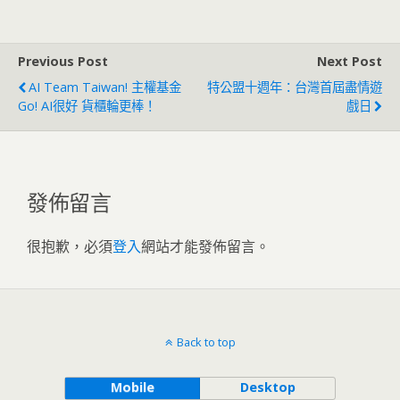
Previous Post
Next Post
AI Team Taiwan! 主權基金
特公盟十週年：台灣首屆盡情遊
Go! AI很好 貨櫃輪更棒！
戲日
發佈留言
很抱歉，必須
登入
網站才能發佈留言。
Back to top
Mobile
Desktop