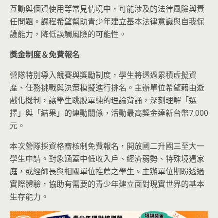
互動與個資使用等常見情境中，可能涉及的法律風險與責
任問題。課程希望幫助青少年建立基本法律意識與自我保
護能力，降低誤觸風險的可能性。
獎金制度＆免費報名
營隊特別導入競賽與獎勵制度，學生將透過累積虛擬資
產、任務挑戰與決策模擬進行排名。主辦單位希望藉由遊
戲化機制，讓學生跳脫單純的理論背誦，深刻理解「選
擇」與「結果」的連動關係，活動最高獎金達新台幣7,000
元。
本次營隊採資格審核制免費報名，開放國二升國三至大一
學生申請。對象涵蓋中低收入戶、經濟弱勢、特殊境遇家
庭，或經師長與相關單位推薦之學生。主辦單位期盼透過
實際體驗，協助有需要的青少年建立面對現實世界的基本
生存能力。