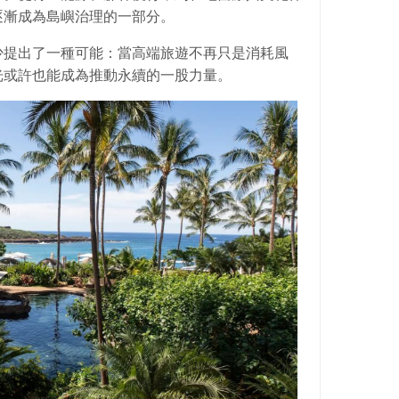
逐漸成為島嶼治理的一部分。
少提出了一種可能：當高端旅遊不再只是消耗風
光或許也能成為推動永續的一股力量。