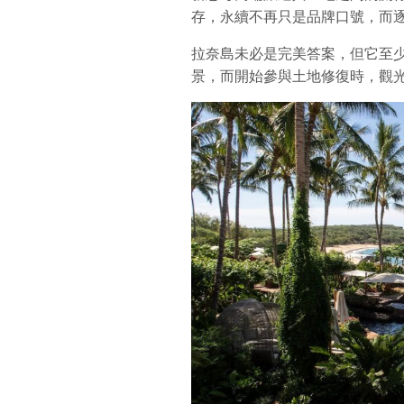
存，永續不再只是品牌口號，而
拉奈島未必是完美答案，但它至
景，而開始參與土地修復時，觀