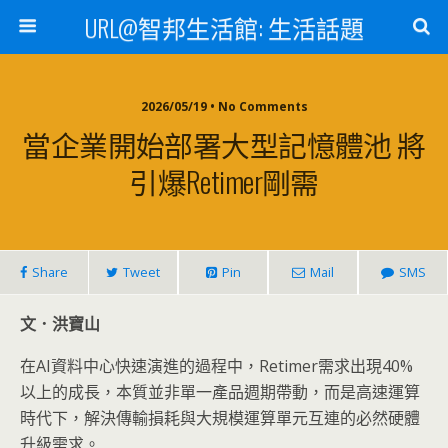
URL@智邦生活館: 生活話題
2026/05/19 • No Comments
當企業開始部署大型記憶體池 將
引爆Retimer剛需
Share
Tweet
Pin
Mail
SMS
文．洪寶山
在AI資料中心快速演進的過程中，Retimer需求出現40%
以上的成長，本質並非單一產品週期帶動，而是高速運算
時代下，解決傳輸損耗與大規模運算單元互連的必然硬體
升級需求。