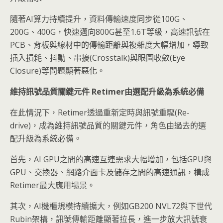
隨著AI算力持續提升，資料傳輸速度同步從100G、
200G、400G，快速邁向800G甚至1.6T等級，高速訊號在
PCB、背板與線材中的傳輸距離與複雜度大幅增加，導致
插入損耗、抖動、串擾(Crosstalk)與眼圖收斂(Eye
Closure)等問題顯著惡化。
維持訊號品質關鍵元件 Retimer
由選配升級為系統必備
在此情況下，Retimer透過重新定時與訊號重驅(Re-
drive)，成為維持訊號品質的關鍵元件，角色由過去的選
配升級為系統必備。
首先，AI GPU之間的高速互連需求大幅增加，包括GPU與
GPU、交換器、網路介面卡及儲存之間的高速通訊，構成
Retimer最大應用場景。
其次，AI機櫃規模持續擴大，例如GB200 NVL72與下世代
Rubin架構，訊號傳輸距離顯著拉長，進一步放大訊號衰