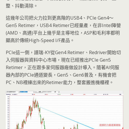
整、抖動清除。
這幾年公司把火力拉到更高階的USB4、PCIe Gen4～
Gen5 Retimer，USB4 Retimer已經量產，在非Intel陣營
(AMD、高通)平台上幾乎是主導地位，ASP和毛利率都明
顯高於傳統High-Speed I/F產品。
PCIe這一側，譜瑞-KY從Gen4 Retimer、Redriver開始切
入伺服器與資料中心市場，現在已經推出PCIe Gen5
Retimer，正在跟多家伺服器廠做設計導入。隨著AI伺服
器內部的PCIe通道變長，Gen5、Gen6普及，有機會把
PC、NB裡練出來的Retimer能力，整套搬進機櫃裡。