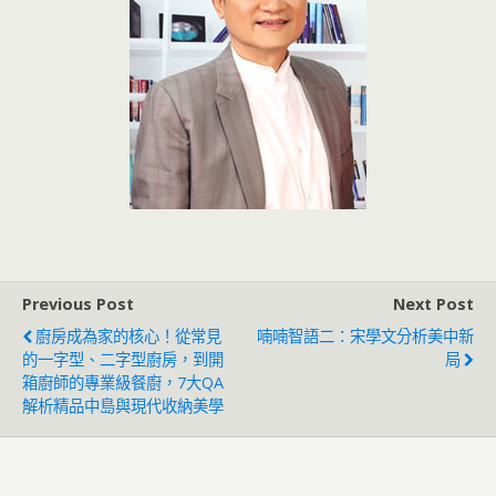
Previous Post
Next Post
廚房成為家的核心！從常見
喃喃智語二：宋學文分析美中新
的一字型、二字型廚房，到開
局
箱廚師的專業級餐廚，7大QA
解析精品中島與現代收納美學