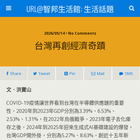
URL@智邦生活館: 生活話題
2026/05/14 • No Comments
台灣再創經濟奇蹟
Share
Tweet
Pin
Mail
SMS
文．洪寶山
COVID-19疫情讓世界看到台灣在半導體供應鏈的重要
性，2020年到2023年GDP分別為3.39%、6.53%、
2.53%、1.31%，在2022年烏俄戰爭、2023年電子去化庫
存之後，2024年到2025年迎來生成式AI基礎建設的爆發，
台灣GDP開外掛，分別為5.27%、8.63%，創近十五年新