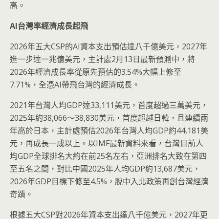
高。
AI
台灣率經濟成長起飛
2026年五大CSP的AI資本支出預估達八千億美元，2027年
進一步達一兆億美元，主計處2月13日最新預測中，將
2026年經濟成長率從原先預估的3.54%大幅上修至
7.71%，全憑AI帶飛台灣的經濟成長。
2021年台灣人均GDP達33,111美元，首度超過三萬美元，
2025年約38,066～38,830美元，首度超越日韓，且連續兩
年高於日本，主計處預估2026年台灣人均GDP約44,181美
元，再成長一成以上。以IMF最新資料來看，台灣目前人
均GDP全球排名大約在前25名左右，亞洲排名大致在第四
至五名之間，對比中國2025年人均GDP約13,687美元，
2026年GDP目標下修至4.5%，脫中入北政策再創台灣經濟
奇蹟。
根據五大CSP對2026年資本支出達八千億美元，2027年更