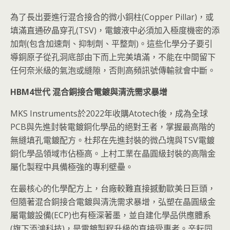
為了長出要進行混合接合的微小銅柱(Copper Pillar)，或
填滿直通矽晶穿孔(TSV)，電鍍液中必須加入極度機密的添
加劑(包含加速劑、抑制劑、平整劑)。這些化學分子要引
導銅原子從孔洞底部由下而上完美填滿，不能在中間留下
任何奈米級的氣泡或縫隙，否則高頻訊號傳輸就會中斷。
HBM4
世代
混合銅接合電鍍與清洗需求暴增
MKS Instruments於2022年收購Atotech後，成為全球
PCB與先進封裝電鍍銅化學品的絕對王者，掌握最高階的
無縫填孔電鍍配方。杜邦在先進封裝的微凸塊與TSV電鍍
銅化學品領域市佔極高。上村工業在晶圓級封裝的高階金
屬化製程中具備極強的專利壁壘。
在最核心的化學配方上，台廠較難直接撼動歐美日巨頭，
但隨著混合銅接合電鍍與清洗需求暴增，弘塑在晶圓級金
屬電鍍設備(ECP)也有極深著墨，並自建化學品供應體系
(旗下添鴻科技)，是電鍍製程升級的直接受惠者。辛耘同