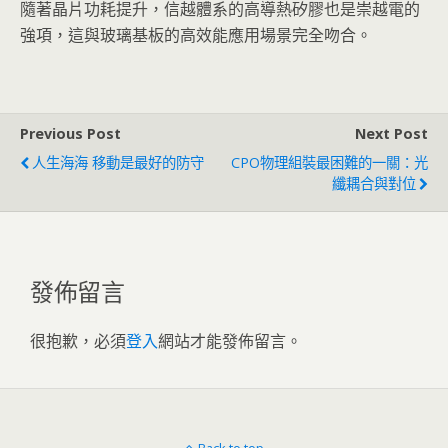
隨著晶片功耗提升，信越體系的高導熱矽膠也是崇越電的
強項，這與玻璃基板的高效能應用場景完全吻合。
Previous Post
Next Post
人生海海 移動是最好的防守
CPO物理組裝最困難的一關：光
纖耦合與對位
發佈留言
很抱歉，必須
登入
網站才能發佈留言。
Back to top