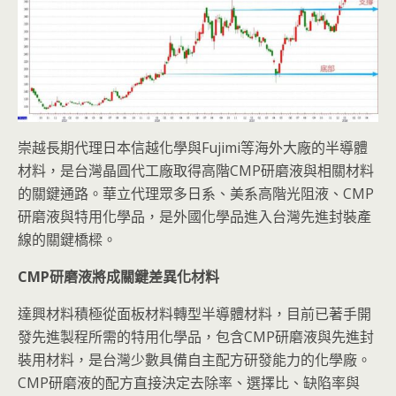
崇越長期代理日本信越化學與Fujimi等海外大廠的半導體
材料，是台灣晶圓代工廠取得高階CMP研磨液與相關材料
的關鍵通路。華立代理眾多日系、美系高階光阻液、CMP
研磨液與特用化學品，是外國化學品進入台灣先進封裝產
線的關鍵橋樑。
CMP
研磨液將成關鍵差異化材料
達興材料積極從面板材料轉型半導體材料，目前已著手開
發先進製程所需的特用化學品，包含CMP研磨液與先進封
裝用材料，是台灣少數具備自主配方研發能力的化學廠。
CMP研磨液的配方直接決定去除率、選擇比、缺陷率與