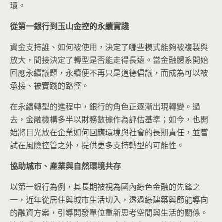
環。
從第一銀行到玉山金控的永續實踐
資金支持誰、如何被使用，決定了哪些模式能夠被複製與
放大，間接決定了轉型是否能走得長遠。當金融體系開始
回應永續議題，永續便不再只是道德倡議，而成為可以被
承接、被實踐的路徑。
在永續轉型的進程中，銀行的角色正逐漸出現轉變。過
去，金融機構多半以財務數據作為評估基準；如今，也開
始將目光放在企業如何回應環境與社會的長期責任，並嘗
試在風險控管之外，提供更多支持轉型的可能性。
協助城市、產業與自然環境共存
以第一銀行為例，其長期被視為國內綠色金融的先鋒之
一，近年從居住與城市生活切入，透過綠建築與節能導向
的融資方案，引導開發單位重新思考空間與生活的關係。