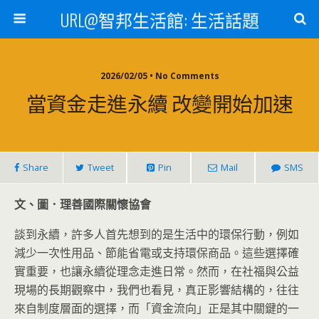
URL@智邦生活館: 生活話題
2026/02/05 • No Comments
當資金走進永續 改變開始加速
Share
Tweet
Pin
Mail
SMS
文、圖．理善國際關懷協會
談到永續，許多人首先想到的是生活中的環保行動，例如
減少一次性用品、節能省電或支持環保商品。這些選擇確
實重要，也讓永續從理念走進日常。然而，在社福與公益
現場的長期觀察中，我們也看見，真正影響結構的，往往
來自制度層面的選擇，而「資金流向」正是其中關鍵的一