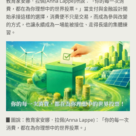
教育家安娜．拉佩(Anna Lappe)所說：「你的每一次消
費，都在為你理想中的世界投票。」當支付與金融設計開
始承接這樣的選擇，消費便不只是交易，而成為參與改變
的方式，也讓永續成為一場能被接住、走得長遠的集體練
習。
▊圖說：教育家安娜．拉佩(Anna Lappe)：「你的每一次
消費，都在為你理想中的世界投票。」