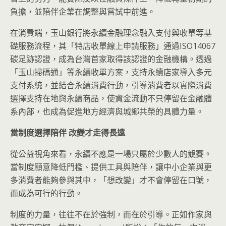
負擔，並陪伴企業在調整與嘗試中前進。
在消費端，玉山銀行將永續金融理念融入支付與收單等基
礎服務流程，其「特店收單線上申請服務」通過ISO14067
碳足跡認證，成為台灣首家取得該認證的金融機構。透過
「玉山掃碼通」等永續收單方案，支持永續店家導入多元
支付系統，並結合永續消費行動，引導消費者以實際消費
選擇支持在地與永續商品，使資金流動不只停留在金融體
系內部，也成為促進地方經濟與城鄉共榮的具體力量。
當制度選擇陪伴 改變才走得長遠
從公益視角來看，永續不應是一場只屬於少數人的競賽。
當制度願意降低門檻、提供工具與陪伴，讓中小企業與更
多消費者能夠參與其中，「想改變」才不會停留在口號，
而成為可行的行動。
制度的力量，往往不在於強制，而在於引導。正如作家與