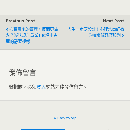
Previous Post
Next Post
捨棄豪宅的華麗，反而更雋
人生一定要設計！心理諮商師教
永？減法設計重塑140坪中古
你這樣做職涯規劃
屋的靜奢模樣
發佈留言
很抱歉，必須
登入
網站才能發佈留言。
Back to top