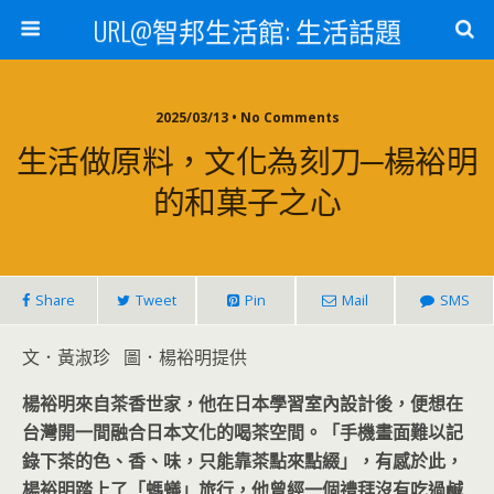
URL@智邦生活館: 生活話題
2025/03/13 • No Comments
生活做原料，文化為刻刀─楊裕明
的和菓子之心
Share
Tweet
Pin
Mail
SMS
文．黃淑珍 圖．楊裕明提供
楊裕明來自茶香世家，他在日本學習室內設計後，便想在
台灣開一間融合日本文化的喝茶空間。「手機畫面難以記
錄下茶的色、香、味，只能靠茶點來點綴」，有感於此，
楊裕明踏上了「螞蟻」旅行，他曾經一個禮拜沒有吃過鹹