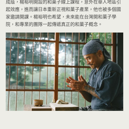
成蔭，楊裕明開設的和菓子線上課程，意外在華人地區引
起效應，進而讓日本重新正視和菓子產業，他也被多個國
家邀請開課。楊裕明也希望，未來能在台灣開和菓子學
院，和專業的團隊一起傳遞真正的和菓子概念。