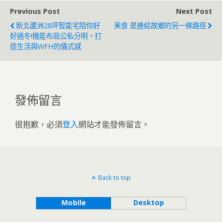
Previous Post
Next Post
新北蘆洲28坪智能宅陪你好
美食 是連結故鄉的另一條路徑
好過冬!機能布局公私分明，打
造生活與WFH的儀式感
發佈留言
很抱歉，必須
登入
網站才能發佈留言。
Back to top
Mobile
Desktop