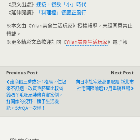
《原文出處》
迎接，餐飲「小」時代
《延伸閱讀》
「料理檯」餐廳正風行
※本文由《Yilan美食生活玩家》授權報導，未經同意禁止
轉載。
※更多精彩文章歡迎訂閱《
Yilan美食生活玩家
》電子報
Previous Post
Next Post
建商假三房或2+1格局，住起
向日本社宅及都更取經 新北市
來不舒適，改買毛胚屋比較省
社宅國際論壇12月重磅登場
錢嗎？毛胚屋裝修真實案例，
打開家的視野，賦予生活機
能，5大QA一次懂！