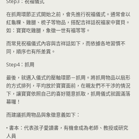
Step3：祝福儀式
在抓周環節正式開始之前，會先進行祝福儀式。通常會以
紅龜粿、雞腿、梳子等物品，搭配吉祥話祝福家中寶貝。
如：寶寶吃雞腿，象徵一世有福等等。
而常見祝福儀式內容與吉祥話如下，而依據各地習慣不
同，順序也有所差異。
Step4：抓周
最後，就邁入儀式的壓軸環節－抓周。將抓周物品以扇形
的方式排列，平均放於寶寶面前，在親友們不干涉的情況
下，讓寶寶依照自己的喜好隨意抓取，抓周儀式就圓滿落
幕囉！
而建議抓周物品與象徵意義如下：
• 書本：代表孩子愛讀書，有機會成為老師、教授或研究
人員