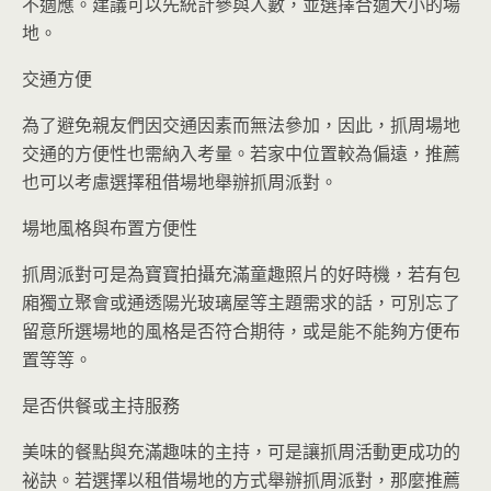
不適應。建議可以先統計參與人數，並選擇合適大小的場
地。
交通方便
為了避免親友們因交通因素而無法參加，因此，抓周場地
交通的方便性也需納入考量。若家中位置較為偏遠，推薦
也可以考慮選擇租借場地舉辦抓周派對。
場地風格與布置方便性
抓周派對可是為寶寶拍攝充滿童趣照片的好時機，若有包
廂獨立聚會或通透陽光玻璃屋等主題需求的話，可別忘了
留意所選場地的風格是否符合期待，或是能不能夠方便布
置等等。
是否供餐或主持服務
美味的餐點與充滿趣味的主持，可是讓抓周活動更成功的
祕訣。若選擇以租借場地的方式舉辦抓周派對，那麼推薦