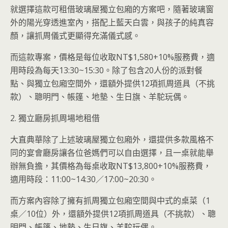
就選擇這款可租借玻璃屋獨立包廂的方案吧，隨著玻璃窗
外的陽光穿透進室內，搭配上藍天白雲，與孩子的純真容
顏，讓抓周儀式更顯得充滿儀式感。
而這款專案，價格是每位收取NT$1,580+10%服務費，適
用時段為每天13:30~15:30。除了包含20人份的派對餐
點、與獨立包廂空間外，還額外提供12項抓周道具（不挑
款）、聰明門、帳篷、地墊、生日旗、羊駝玩偶。
2. 獨立廳房抓周場地租借
大直典華除了上述玻璃屋獨立包廂外，還提供多款風格不
同的宴會廳房讓各位爸媽們可以自由選擇，且一桌就能舉
辦無負擔，其價格為每桌收取NT$13,800+10%服務費，
適用時段：11:00~14:30／17:00~20:30。
而方案內容除了擁有抓周獨立包廂空間與中式的桌菜（1
桌／10位）外，還額外提供12項抓周道具（不挑款）、聰
明門、帳篷、地墊、生日旗、羊駝玩偶。