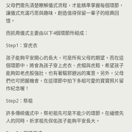
父母們需先清楚瞭解儀式流程，才能精準掌握每個環節，
讓儀式充滿巧思與趣味，創造值得保留一輩子的經典回
憶。
而抓周儀式主要由以下4個環節所組成：
Step1：穿虎衣
孩子能夠平安開心的長大，可是所有父母的期望。而在這
個環節中，將會為孩子穿上虎衣、虎帽與虎鞋，希望孩子
能夠如老虎般強壯，也有著驅邪避凶的寓意。另外，父母
們也可把握機會，在這環節中拍下多組可愛的寶寶照片留
作紀念喔！
Step2：祭祖
許多傳統儀式中，祭祀祖先可是不能少的環節。在緬懷先
人的同時，祈求祖先保佑孩子能夠平安長大。