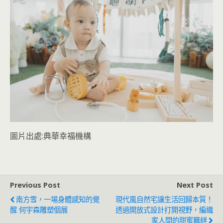
圖片出處:典華幸福機構
Previous Post
Next Post
南方雪，一場身體感知的覺
現代風自然宅讓生活回歸本質！
醒 何宇森雕塑個展
透過開放式設計打開視野，編織
家人間的甜蜜羈絆