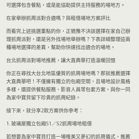
可選擇包含餐點，或是能協助提供主持服務的場地方。
在家舉辦抓周派對合適嗎？與租借場地方案評比
而看完上述挑選重點的你，正猶豫不決該選擇在家自己辦
理抓周派對，還是另外找場地舉辦嗎？下表詳細整理這兩
種場地選擇的差異，幫助你快速找出適合的場地。
台北抓周派對場地推薦，讓大直典華打造溫暖回憶
你正在尋找大台北地區優質的抓周場地嗎？那就推薦選擇
大直典華吧！不僅擁有獨立的包廂空間，且場地設計風格
多樣，還提供餐點服務、影音人員等包套方案，與你一同
為家中寶貝留下珍貴的抓周紀錄。
接下來，就分享2款方案供你參考：
1. 玻璃屋獨立包廂S1／S2抓周場地租借
若想要為家中寶貝打造一場唯美又夢幻的抓周儀式，推薦