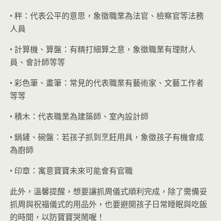
• 秤：代表公平的意思，象徵職業為法官、檢察官等法務
人員
• 計算機、算盤：有精打細算之意，象徵職業有理財人
員、會計師等等
• 彩色筆、畫筆：常見的代表職業有藝術家、文藝工作者
等等
• 積木：代表職業為建築師、室內設計師
• 鍋鏟、碗盤：若孩子抓到烹飪用具，象徵孩子有機會成
為廚師
• 印章：寓意寶寶未來可能會有官職
此外，溫馨提醒，想要讓抓周儀式順利完成，除了需備妥
抓周與祝福儀式的用品外，也要避開孩子日常睡眠與吃飯
的時間，以防寶寶哭鬧喔！