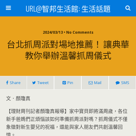
URL@智邦生活館: 生活話題
2024/03/13 • No Comments
台北抓周派對場地推薦！ 讓典華
教你舉辦溫馨抓周儀式
Share
Tweet
Pin
Mail
SMS
文．顏瓊真
【理財周刊記者顏瓊真報導】家中寶貝即將滿周歲，各位
新手爸媽們正煩惱該如何準備抓周派對嗎？抓周儀式不僅
象徵對新生嬰兒的祝福，還能與家人朋友們共創溫馨回
憶。