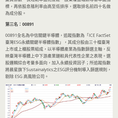
標，再依股息殖利率由高至低排序，選取排名前四十名做
為成分股。
第三名：00891
00891全名為中信關鍵半導體，追蹤指數為「ICE FactSet
臺灣ESG永續關鍵半導體指數」，其成分股由三十檔臺灣
上市或上櫃股票組成，以半導體產業為指數篩選主軸，反
映臺灣半導體上中下游產業鏈較具代表性企業之表現。選
股邏輯綜合考量多面向，加入永續投資因子；所追蹤指數
將晨星旗下Sustainalytics之ESG評分機制導入篩選規則，
剔除 ESG 高風險公司。