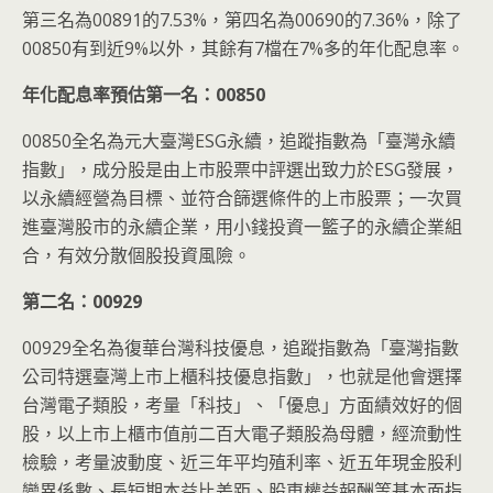
第三名為00891的7.53%，第四名為00690的7.36%，除了
00850有到近9%以外，其餘有7檔在7%多的年化配息率。
年化配息率預估第一名：00850
00850全名為元大臺灣ESG永續，追蹤指數為「臺灣永續
指數」，成分股是由上市股票中評選出致力於ESG發展，
以永續經營為目標、並符合篩選條件的上市股票；一次買
進臺灣股市的永續企業，用小錢投資一籃子的永續企業組
合，有效分散個股投資風險。
第二名：00929
00929全名為復華台灣科技優息，追蹤指數為「臺灣指數
公司特選臺灣上市上櫃科技優息指數」，也就是他會選擇
台灣電子類股，考量「科技」、「優息」方面績效好的個
股，以上市上櫃市值前二百大電子類股為母體，經流動性
檢驗，考量波動度、近三年平均殖利率、近五年現金股利
變異係數、長短期本益比差距、股東權益報酬等基本面指