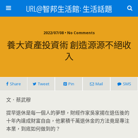
URL@智邦生活館: 生活話題
2022/07/08 • No Comments
養大資產投資術 創造源源不絕收
入
Share
Tweet
Pin
Mail
SMS
文．蔡武穆
提早退休是每一個人的夢想，財經作家吳家揚在退伍後的
十年內達成財富自由，他累積千萬退休金的方法竟是專注
本業，到底如何做到的？