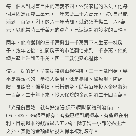
每一個人對財富自由的定義不同，依吳家揚的說法，他每
個月固定花費三萬元，一年需要三十六萬元，假設自己能
活到一百歲，剩下的六十年時間，就必須準備二一六○萬
元，以他當時三千萬元的資產，已遠遠超過設定的目標。
同年，他將獲利的三千萬撥出一千萬買下人生第一棟房
子，幾年之後，這間房子的市值翻倍來到二千多萬，他的
總資產上升到五千萬，四十二歲便安心退休。
值得一提的是，吳家揚特別重視保險，二十七歲開始，幾
乎是將薪水的一半投入保險，像是壽險、醫療險、防癌
險、長照險、儲蓄險，樣樣俱全，隨著每年投入金額將近
一百萬，二十年下來，投入保險的金額超過二千四百萬。
「光是儲蓄險，就有好幾張(保單)同時間複利滾存」，
6%、4%、3%保單都有，有些已經到期還本、有些還在複
利，目前還本的錢超過八五○萬，除了留一小部分過生活
之外，其他的金額繼續投入保單複利滾存。