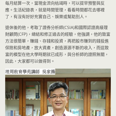
每月結算一次，當現金流向枯竭時，可以提早預警與反
應。生活紀錄表，就是時間管理，看看時間都花去哪裡
了，有沒有好好充實自己、娛樂或幫助別人。
退休後的他，考取了證券分析師(CSIA)和國際認證高級理
財顧問(CFP)，總結和修正過去的經驗，他強調，他的致富
方法很簡單，賺錢、存錢和投資，再把股市賺到的錢投進
保險和房地產，放大資產，創造源源不斷的收入，而這致
富的模型在他大學時期就已成形，與分析師的證照無關，
因此，大家都可以做得到。