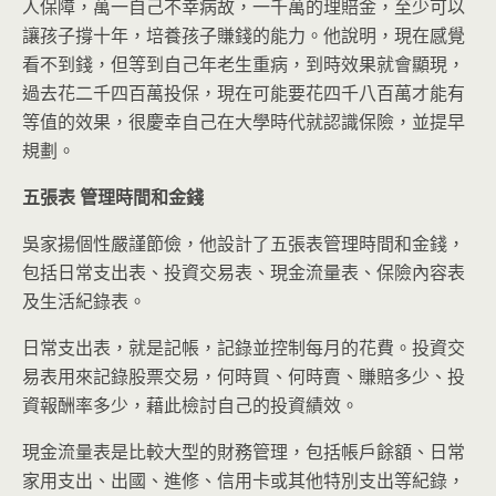
人保障，萬一自己不幸病故，一千萬的理賠金，至少可以
讓孩子撐十年，培養孩子賺錢的能力。他說明，現在感覺
看不到錢，但等到自己年老生重病，到時效果就會顯現，
過去花二千四百萬投保，現在可能要花四千八百萬才能有
等值的效果，很慶幸自己在大學時代就認識保險，並提早
規劃。
五張表
管理時間和金錢
吳家揚個性嚴謹節儉，他設計了五張表管理時間和金錢，
包括日常支出表、投資交易表、現金流量表、保險內容表
及生活紀錄表。
日常支出表，就是記帳，記錄並控制每月的花費。投資交
易表用來記錄股票交易，何時買、何時賣、賺賠多少、投
資報酬率多少，藉此檢討自己的投資績效。
現金流量表是比較大型的財務管理，包括帳戶餘額、日常
家用支出、出國、進修、信用卡或其他特別支出等紀錄，