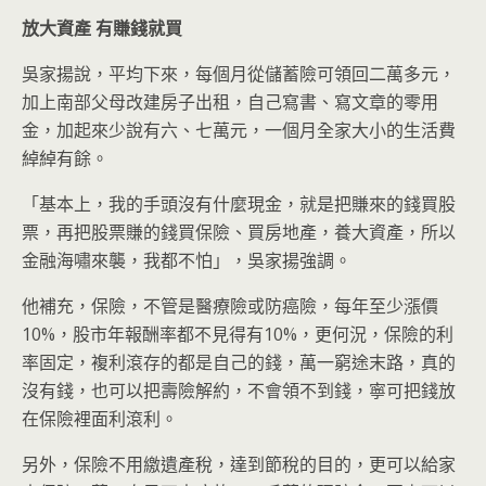
放大資產
有賺錢就買
吳家揚說，平均下來，每個月從儲蓄險可領回二萬多元，
加上南部父母改建房子出租，自己寫書、寫文章的零用
金，加起來少說有六、七萬元，一個月全家大小的生活費
綽綽有餘。
「基本上，我的手頭沒有什麼現金，就是把賺來的錢買股
票，再把股票賺的錢買保險、買房地產，養大資產，所以
金融海嘯來襲，我都不怕」，吳家揚強調。
他補充，保險，不管是醫療險或防癌險，每年至少漲價
10%，股市年報酬率都不見得有10%，更何況，保險的利
率固定，複利滾存的都是自己的錢，萬一窮途末路，真的
沒有錢，也可以把壽險解約，不會領不到錢，寧可把錢放
在保險裡面利滾利。
另外，保險不用繳遺產稅，達到節稅的目的，更可以給家