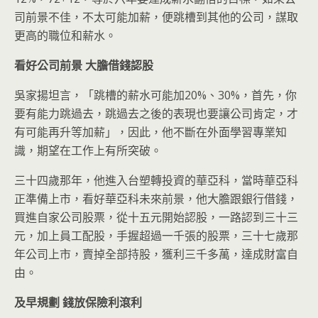
司前景不佳，不太可能加薪，便跳槽到其他的公司，謀取
更高的職位和薪水。
看好公司前景
大膽借錢認股
吳家揚坦言，「跳槽的薪水可能加20%、30%，首先，你
要有能力跳過去，跳過去之後的表現也要讓公司肯定，才
有可能再升等加薪」，因此，他不斷在外面學習專業知
識，期望在工作上有所突破。
三十四歲那年，他進入台塑轉投資的華亞科，當時華亞科
正準備上市，看好華亞科未來前景，他大膽跟銀行借錢，
買進自家公司股票，從十五元開始認股，一路認到三十三
元，加上員工配股，手握超過一千張的股票，三十七歲那
年公司上市，賣掉全部持股，獲利三千多萬，達成財富自
由。
及早規劃
錢放保險利滾利