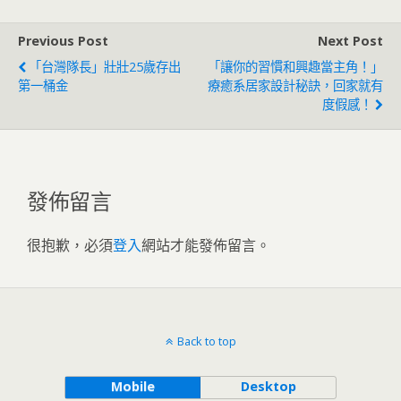
Previous Post
Next Post
「台灣隊長」壯壯25歲存出
「讓你的習慣和興趣當主角！」
第一桶金
療癒系居家設計秘訣，回家就有
度假感！
發佈留言
很抱歉，必須
登入
網站才能發佈留言。
Back to top
Mobile
Desktop