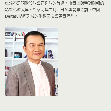
應該不是現階段船公司造船的首選。事實上碳稅對財報的
影響也還太早，觀察明年二月四日冬奧開幕之前，中國
Delta疫情所造成的半鎖國影響更實際些。