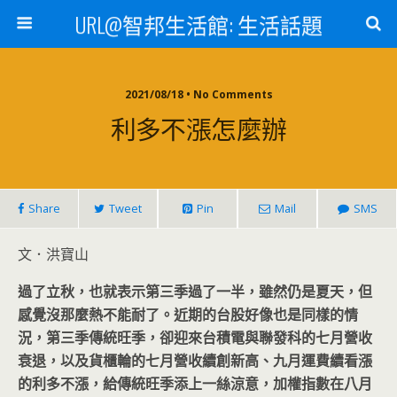
URL@智邦生活館: 生活話題
2021/08/18 • No Comments
利多不漲怎麼辦
Share
Tweet
Pin
Mail
SMS
文．洪寶山
過了立秋，也就表示第三季過了一半，雖然仍是夏天，但
感覺沒那麼熱不能耐了。近期的台股好像也是同樣的情
況，第三季傳統旺季，卻迎來台積電與聯發科的七月營收
衰退，以及貨櫃輪的七月營收續創新高、九月運費續看漲
的利多不漲，給傳統旺季添上一絲涼意，加權指數在八月