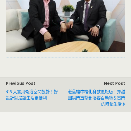
Previous Post
Next Post
6 大實用衛浴空間設計！好
老舊樓中樓化身歐風旅店！穿越
設計就是讓生活更便利
圓拱門直擊部落客百勒絲＆雷門
的時髦生活