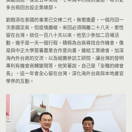
多台商回台設企業總部。
劉樹添在泰國的事業已交棒二代，無需擔憂，一個月回一
次泰國足矣，但疫情嚴峻，來回必須隔離二十八天，索性
留在台灣。就任一百八十天以來，他至少參加二百場活
動，幾乎是一天一個行程，積極為台商尋找合作機會，像
是與中正大學簽署農業合作意向書，連結工業總會，加深
海內外台商的交流，以及組團參訪工研院，讓台灣的發明
專利有機會商轉變現等，他笑著說，自己是「全職的總會
長」，這一年會全心留在台灣，深化海外台商與本地產官
學界的互動。