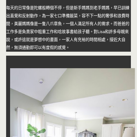
每天的日常像是陀螺般轉個不停，但是新手媽媽到老手媽媽，早已訓練
出直覺和反射動作，為一家七口準備飯菜，容不下一點的奢侈和浪費時
間，美麗媽媽像是一隻八爪章魚，一個人滿足所有人的需求。而爸爸的
工作多是負責家中粗重工作和唸故事書給孩子聽。對Lisa和許多母親來
說，或許這就是夢想中的畫面，一家人有充裕的時間相處，接近大自
然，無須通勤即可以有度假的感覺。