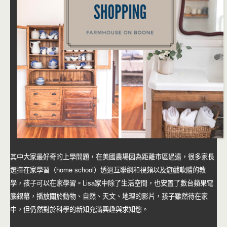
其中大家最好奇的上學問題，在美國農場因為距離市區過遠，很多家長
選擇在家學習（home school）透過互聯網和視頻以及遊戲軟體的教
學，孩子可以在家學習。Lisa家中除了生活空間，也安置了數台蘋果電
腦銀幕，播放關於動物、自然、天文、地理的影片，孩子雖然待在家
中，但仍然對於科學的新知充滿興趣與求知慾。