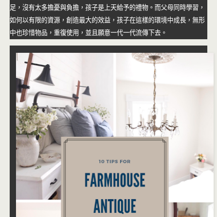
足，沒有太多擔憂與負擔，孩子是上天給予的禮物。而父母同時學習，
如何以有限的資源，創造最大的效益，孩子在這樣的環境中成長，無形
中也珍惜物品，重復使用，並且願意一代一代流傳下去。