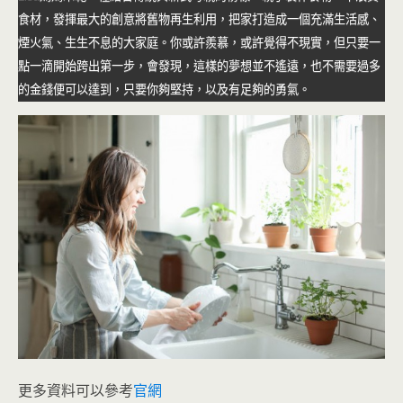
食材，發揮最大的創意將舊物再生利用，把家打造成一個充滿生活感、
煙火氣、生生不息的大家庭。你或許羨慕，或許覺得不現實，但只要一
點一滴開始跨出第一步，會發現，這樣的夢想並不遙遠，也不需要過多
的金錢便可以達到，只要你夠堅持，以及有足夠的勇氣。
更多資料可以參考
官網