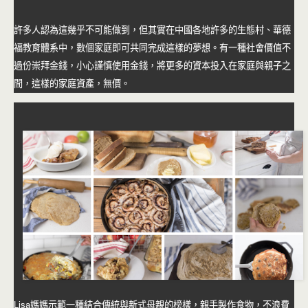
許多人認為這幾乎不可能做到，但其實在中國各地許多的生態村、華德
福教育體系中，數個家庭即可共同完成這樣的夢想。有一種社會價值不
過份崇拜金錢，小心謹慎使用金錢，將更多的資本投入在家庭與親子之
間，這樣的家庭資產，無價。
Lisa媽媽示範一種結合傳統與新式母親的榜樣，親手製作食物，不浪費