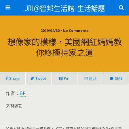
URL@智邦生活館: 生活話題
2019/04/30 • No Comments
想像家的模樣，美國網紅媽媽教
你終極持家之道
Share
Tweet
Pin
Mail
SMS
作者：
BP
文/林珮芸
多數女性不以從事家務為傲，尤其大城市女性多掙扎徘徊於家庭與事業