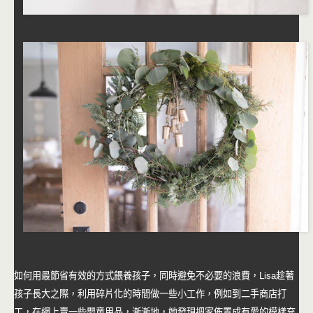
如何用最節省有效的方式餵養孩子，同時避免不必要的浪費，Lisa趁著
孩子長大之際，利用碎片化的時間做一些小工作，例如到二手商店打
工，在網上賣一些嬰童用品，漸漸地，她發現把家佈置成有愛的模樣充