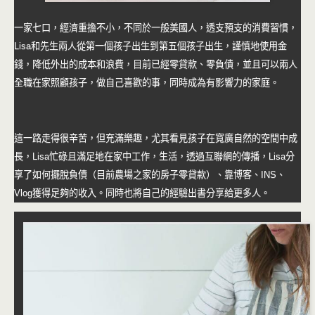
一家七口，經濟重擔不小，不同於一般美國人，透支預支的消費習慣，
Lisa和先生兩人從第一個孩子出生到第五個孩子出生，謹慎地使用金
錢，降低外出的成本和浪費，目前已經零貸款、零負債，並且可以兩人
全職在家照顧孩子，做自己喜歡的事，同時成為有影響力的家庭。
這一路走得很辛苦，但充滿樂趣，尤其看見孩子在寬廣自然的空間中成
長，Lisa忙碌且滿足地在家中工作，生活，透過互聯網的傳播，Lisa分
享了如何擺脫負債（目前農場之家的房子零貸款）、靠博客、INS、
Vlog獲得足夠的收入。同時也將自己的經驗出書分享給更多人。