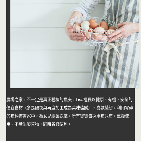
農場之家，不一定是真正種植的農夫，Lisa擅長以健康、有機、安全的
便宜食材（多是隔夜菜再度加工成為美味佳餚）。喜歡縫紉，利用零碎
的布料佈置家中，為女兒縫製衣裳，所有寶寶皆採用布尿布，重複使
用、不產生廢棄物，同時省錢便利。