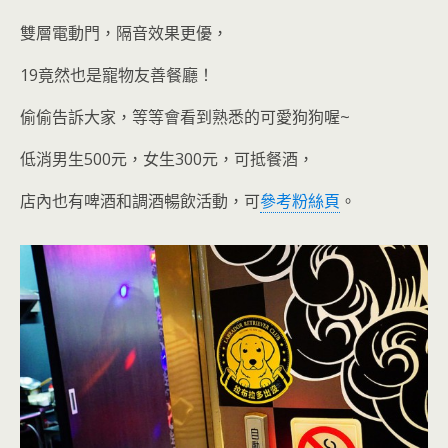
雙層電動門，隔音效果更優，
19竟然也是寵物友善餐廳
！
偷偷告訴大家，等等會看到熟悉的可愛狗狗喔~
低消男生500元，女生300元，可抵餐酒，
店內也有啤酒和調酒暢飲活動，可
參考粉絲頁
。