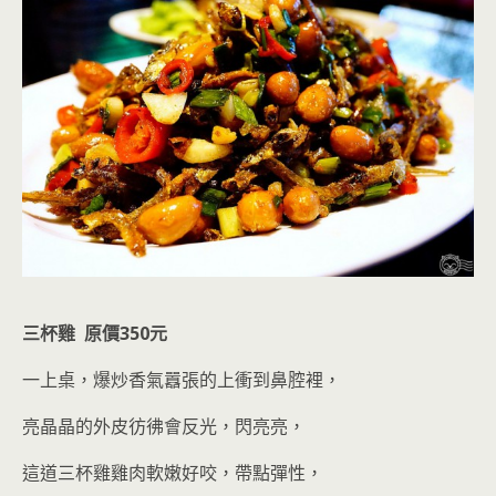
三杯雞 原價350元
一上桌，爆炒香氣囂張的上衝到鼻腔裡，
亮晶晶的外皮彷彿會反光，閃亮亮，
這道三杯雞雞肉軟嫩好咬，帶點彈性，