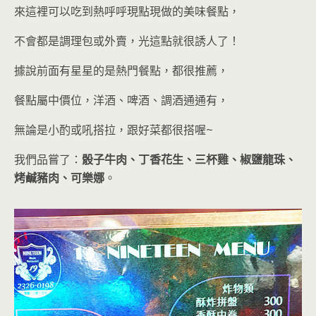
來這裡可以吃到熱呼呼現點現做的美味餐點，
不會都是調理包或外賣
，光這點就很誘人了！
據說前面有星星的是熱門餐點，都很推薦，
餐點屬中價位，洋酒、啤酒、調酒通通有，
無論是小酌或吼搭拉，跟好菜都很搭喔
~
我們品嘗了：
骰子牛肉、丁香花生、三杯雞、椒鹽龍珠、
烤鹹豬肉、可樂娜
。