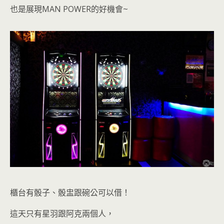
也是展現MAN POWER的好機會~
櫃台有骰子、骰盅跟碗公可以借
！
這天只有星羽跟阿克兩個人，