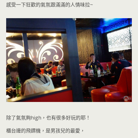
感受一下狂歡的氣氛跟滿滿的人情味
拉~
除了氣氛夠high，也有很多好玩的耶！
櫃台邊的飛鏢機，是男孩兒的最愛
，