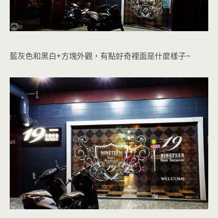
藍灰色和黑白+方塊外觀，有點好奇裡面是什麼樣子~