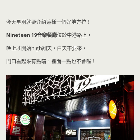
今天星羽就要介紹這樣一個好地方拉！
Nineteen 19音樂餐廳
位於中港路上，
晚上才開始high翻天，白天不要來，
門口看起來有點暗，裡面一點也不會
喔！