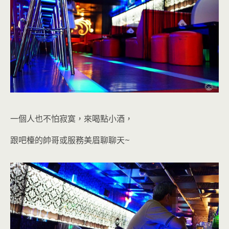
一個人也不怕寂寞
，來喝點小酒，
跟吧檯的帥哥或服務美眉聊聊天~