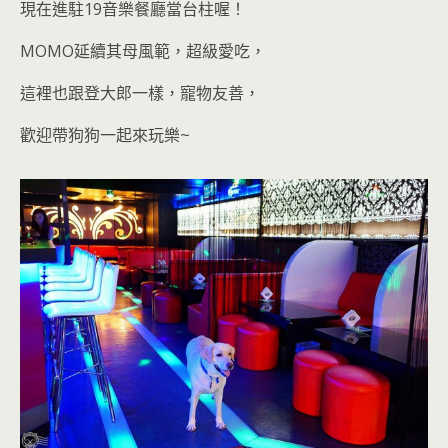
現在進駐19音樂餐廳當台柱喔！
MOMO延續其母風範，超級愛吃，
這裡也跟登大郎一樣，寵物友善，
歡迎帶狗狗一起來玩樂
~