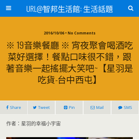
URL@智邦生活館: 生活話題
2016/10/06 • No Comments
※ 19音樂餐廳 ※ 宵夜聚會喝酒吃
菜好選擇！餐點口味很不錯，跟
著音樂一起搖擺大笑吧~【星羽是
吃貨-台中西屯】
Share
Tweet
Pin
Mail
SMS
作者：星羽的幸福小宇宙