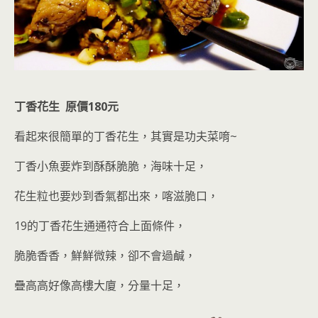
丁香花生 原價180元
看起來很簡單的丁香花生，其實是功夫菜唷~
丁香小魚要炸到酥酥脆脆，海味十足，
花生粒也要炒到香氣都出來，喀滋脆口，
19的丁香花生通通符合上面條件，
脆脆香香，鮮鮮微辣，卻不會過鹹，
疊高高好像高樓大廈，分量十足，