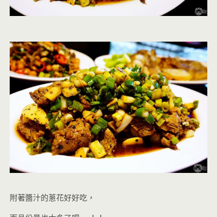
附著醬汁的蔥花好好吃，