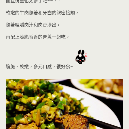
而且份量也太多了吧~~！！
軟嫩的牛肉隨著和牙齒的親密接觸，
隨著咀嚼肉汁和肉香滲出，
再配上脆脆香香的青蔥一起吃，
脆脆、軟嫩，多元口感，很好食
~