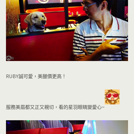
RUBY誠可愛，美腿價更高！
服務美眉都又正又親切，看的星羽眼睛變愛心~