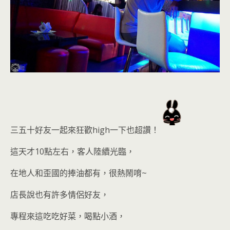
三五十好友一起來狂歡high一下也超讚！
這天才10點左右，客人陸續光臨，
在地人和歪國的捧油都有，很熱鬧
唷~
店長說也有許多情侶好友，
專程來這吃吃好菜，喝點小酒，