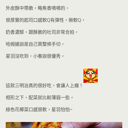
外皮酥中帶脆，略焦香噴噴的，
很厚實的起司口感軟Q有彈性，揪軟Q，
奶香濃郁，跟酥脆的吐司非常合拍，
哈姆據說是自己買整條手切，
星羽沒吃到，小春說很優秀，
這款三明治真的很好吃，會讓人上癮
！
相形之下，
配菜就比較薄弱一些
，
綠色花椰菜口感很軟，星羽怕怕~