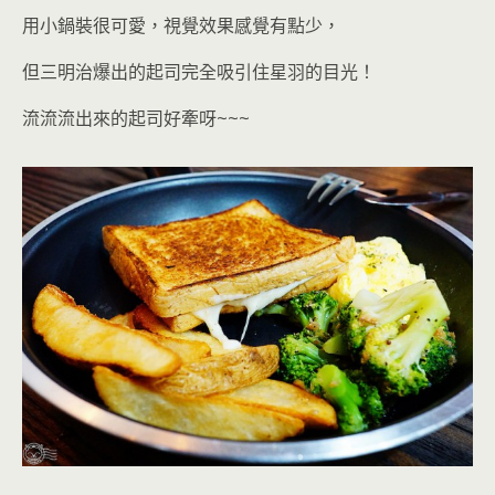
用小鍋裝很可愛
，視覺效果感覺有點少，
但三明治爆出的起司完全吸引住星羽的目光！
流流流出來的起司好牽呀~~~