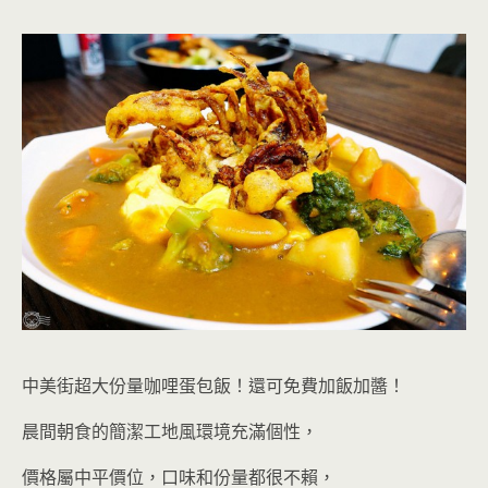
中美街超大份量咖哩蛋包飯！還可免費加飯加醬！
晨間朝食的簡潔工地風環境充滿個性，
價格屬中平價位，口味和份量都很不賴，