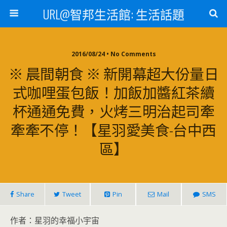
URL@智邦生活館: 生活話題
2016/08/24 • No Comments
※ 晨間朝食 ※ 新開幕超大份量日
式咖哩蛋包飯！加飯加醬紅茶續
杯通通免費，火烤三明治起司牽
牽牽不停！【星羽愛美食-台中西
區】
Share
Tweet
Pin
Mail
SMS
作者：星羽的幸福小宇宙