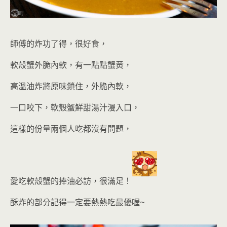
師傅的炸功了得，很好食，
軟殼蟹外脆內軟，有一點點蟹黃，
高溫油炸將原味鎖住，外脆內軟，
一口咬下，軟殼蟹鮮甜湯汁漫入口，
這樣的份量兩個人吃都沒有問題，
愛吃軟殼蟹的捧油必訪
，很滿足！
酥炸的部分記得一定要熱熱吃
最優喔~