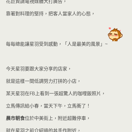
花巨資請電視媒體大打廣告，
靠著對料理的堅持，把客人當家人的心態，
每每總能讓星羽受到感動，「人是最美的風景」~
今天星羽要跟大家分享的店家，
就是這樣一間低調努力打拼的小店，
某天星羽在FB上看到一張超驚人的咖哩飯照片，
立馬傳訊給小春，當天下午，立馬衝了！
晨市朝食
位於中美街上，附近超難停車，
就在星羽之前介紹過的丼手作附近，