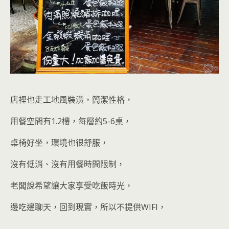
店裡也走工地風裝潢，簡潔性格，
用餐空間有1.2樓，每層約5-6桌，
桌椅好坐，環境也很舒服，
沒有低消、沒有用餐時間限制，
老闆說希望讓大家享受吃飯時光，
邊吃邊聊天，回到現實，所以不提供WIFI，