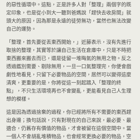
的惡性循環中。這點，正是許多人對「整理」兩個字的既
定印象，也是從小到大一聽到爸媽說「趕快去收房間」就
頭大的原因，因為那是永遠的徒勞無功，當然也無法改變
自己的運勢。
「整理，首先要從丟東西開始，」近藤表示，沒有先進行
取捨的整理，其實等於讓自己生活在倉庫中，只是不時把
東西搬來搬去而已，還是徒留一堆晦氣的無用之物。反之
透過鑑別需要、剔除無用，一旦一口氣整理完，你便會戲
劇性地看見，只留下必要物品的空間，居然可以變得這麼
清爽，更重要的是，你將從這一刻起踏入「整理的終
點」，不只生活環境再也不會變亂，更能看見自己人生理
想的模樣。
這是因為透過捨棄的過程，你已經將所有不需要的東西趕
出身邊；換句話說，只有對現在的自己來說，最必要、最
適合，仍舊存有價值的物品，才會被留在這個空間中。當
一個人不會胡亂堆積物品，也會經常更換必要的物品，空