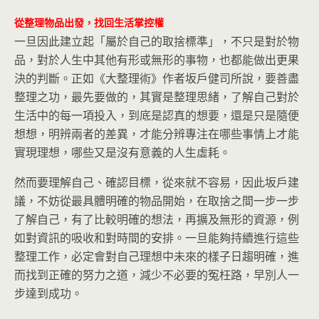
從整理物品出發，找回生活掌控權
一旦因此建立起「屬於自己的取捨標準」，不只是對於物
品，對於人生中其他有形或無形的事物，也都能做出更果
決的判斷。正如《大整理術》作者坂戶健司所說，要善盡
整理之功，最先要做的，其實是整理思緒，了解自己對於
生活中的每一項投入，到底是認真的想要，還是只是隨便
想想，明辨兩者的差異，才能分辨專注在哪些事情上才能
實現理想，哪些又是沒有意義的人生虛耗。
然而要理解自己、確認目標，從來就不容易，因此坂戶建
議，不妨從最具體明確的物品開始，在取捨之間一步一步
了解自己，有了比較明確的想法，再擴及無形的資源，例
如對資訊的吸收和對時間的安排。一旦能夠持續進行這些
整理工作，必定會對自己理想中未來的樣子日趨明確，進
而找到正確的努力之道，減少不必要的冤枉路，早別人一
步達到成功。