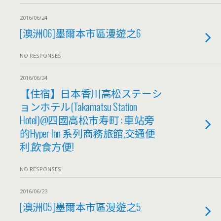
2016/06/24
[澳洲06]墨爾本市區漫遊之6
NO RESPONSES
2016/06/24
【住宿】日本香川高松ステーシ
ョンホテル(Takamatsu Station
Hotel)@四國高松市寿町 : 車站旁
的Hyper Inn 系列商務旅館,交通便
利,飲食方便!
NO RESPONSES
2016/06/23
[澳洲05]墨爾本市區漫遊之5