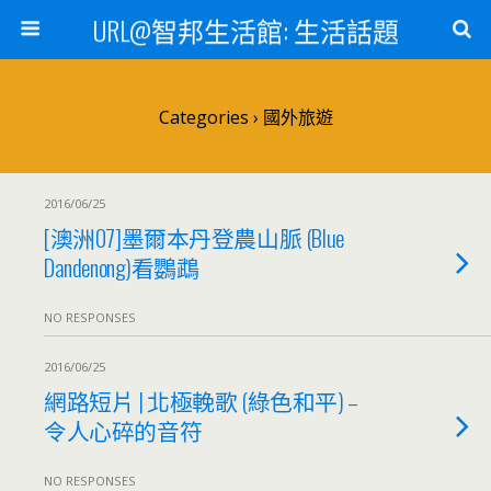
URL@智邦生活館: 生活話題
Categories ›
國外旅遊
2016/06/25
[澳洲07]墨爾本丹登農山脈 (Blue
Dandenong)看鸚鵡
NO RESPONSES
2016/06/25
網路短片 | 北極輓歌 (綠色和平) –
令人心碎的音符
NO RESPONSES