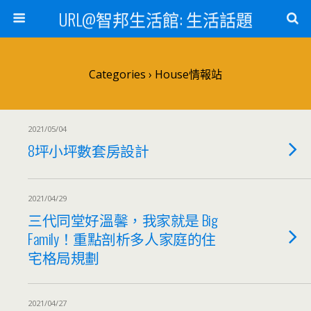
URL@智邦生活館: 生活話題
Categories ›
House情報站
2021/05/04
8坪小坪數套房設計
2021/04/29
三代同堂好溫馨，我家就是 Big
Family！重點剖析多人家庭的住
宅格局規劃
2021/04/27