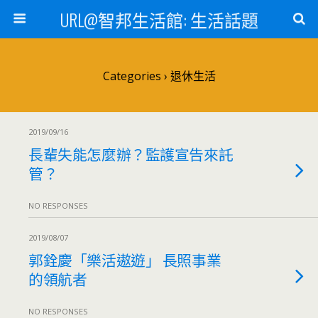
URL@智邦生活館: 生活話題
Categories ›
退休生活
2019/09/16
長輩失能怎麼辦？監護宣告來託
管？
NO RESPONSES
2019/08/07
郭銓慶「樂活遨遊」 長照事業
的領航者
NO RESPONSES