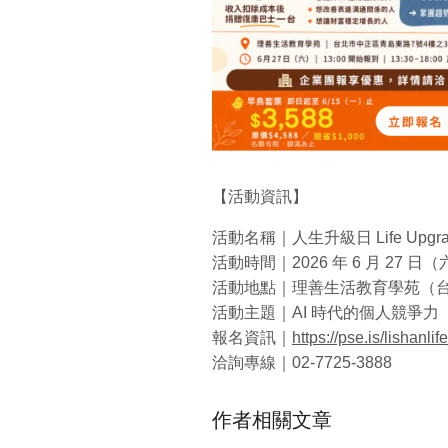
【活動資訊】
活動名稱｜人生升級日 Life Upgrad
活動時間｜2026 年 6 月 27 日（六）
活動地點｜理善生活教育學苑（台
活動主題｜AI 時代的個人競爭力
報名資訊｜
https://pse.is/lishanlif
洽詢專線｜02-7725-3888
作者相關文章