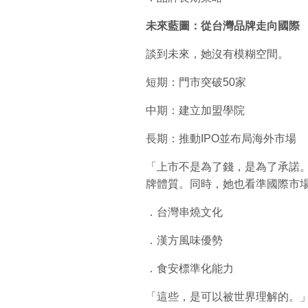
未來藍圖：從台灣品牌走向國際
談到未來，她沒有模糊空間。
短期：門市突破50家
中期：建立加盟學院
長期：推動IPO並布局海外市場
「上市不是為了錢，是為了承諾
牌體質。同時，她也看準國際市
．台灣串燒文化
．漢方風味優勢
．食安標準化能力
「這些，是可以被世界理解的。