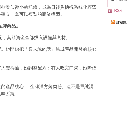
自己
這些看似微小的紀錄，成為日後焦糖楓系統化經營
RSS
在建立一套可以複製的商業模型。
訂閱職
品牌商品」
0元，其餘資金全部投入設備與食材。
折。她開始把「客人說的話」當成產品開發的核心
有人覺得油，她調整配方；有人吃完口渴，她降低
的產品核心──金牌漢方烤肉粉。這不是單純調
風味系統：