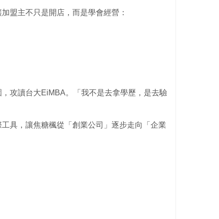
讓加盟主不只是開店，而是學會經營：
，攻讀台大EiMBA。「我不是去拿學歷，是去驗
際工具，讓焦糖楓從「創業公司」逐步走向「企業