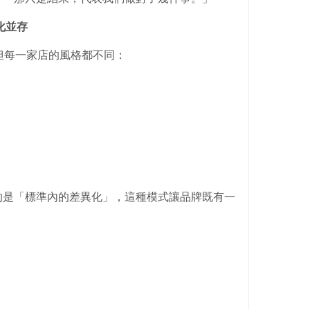
化並存
但每一家店的風格都不同：
的是「標準內的差異化」，這種模式讓品牌既有一