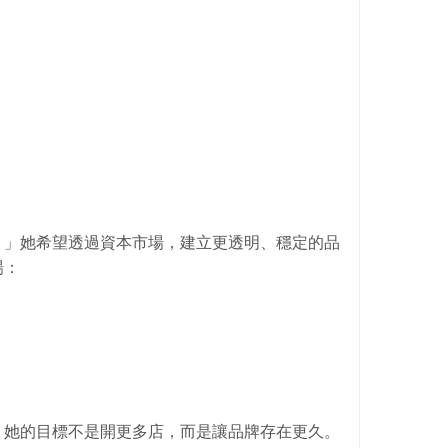
。」她希望透過資本市場，建立更透明、穩定的品
場：
」她的目標不是開更多店，而是讓品牌存在更久。