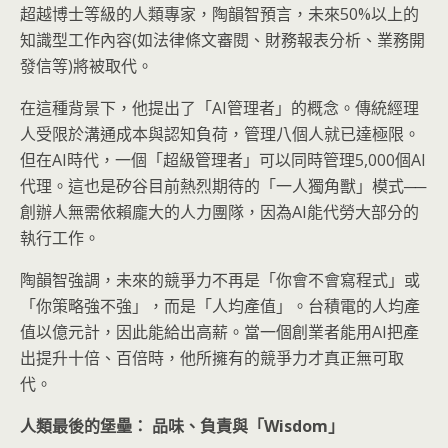
超越博士等級的人類專家，陶韻智預言，未來50%以上的
知識型工作內容(如法律條文審閱、財務報表分析、業務開
發信等)將被取代。
在這種背景下，他提出了「AI管理者」的概念。傳統經理
人受限於溝通成本與認知負荷，管理八個人就已達極限。
但在AI時代，一個「超級管理者」可以同時管理5,000個AI
代理。這也是矽谷目前熱烈期待的「一人獨角獸」模式──
創辦人無需依賴龐大的人力團隊，因為AI能代勞大部分的
執行工作。
陶韻智強調，未來的競爭力不再是「你會不會寫程式」或
「你策略強不強」，而是「人均產值」。台積電的人均產
值以億元計，因此能給出高薪。當一個創業者能用AI把產
出提升十倍、百倍時，他所擁有的競爭力才真正無可取
代。
人類最後的堡壘：
品味、負責與「Wisdom
」