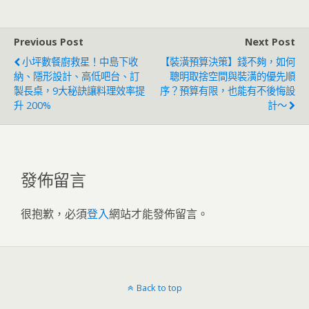
Previous Post
Next Post
小坪數餐廚救星！中島下收
【裝潢預算決策】錢不夠，如何
納、隱形設計、高低吧台、訂
聰明取捨空間與裝潢的優先順
製長桌，9大秘訣讓料理效率提
序？預算有限，也能有不後悔設
升 200%
計～
發佈留言
很抱歉，必須
登入
網站才能發佈留言。
Back to top