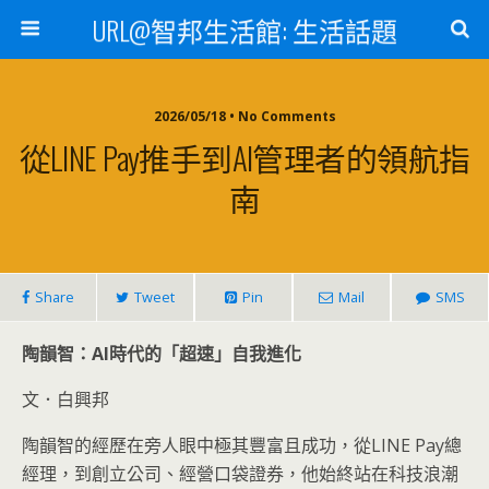
URL@智邦生活館: 生活話題
2026/05/18 • No Comments
從LINE Pay推手到AI管理者的領航指
南
Share
Tweet
Pin
Mail
SMS
陶韻智：AI
時代的「超速」自我進化
文．白興邦
陶韻智的經歷在旁人眼中極其豐富且成功，從LINE Pay總
經理，到創立公司、經營口袋證券，他始終站在科技浪潮