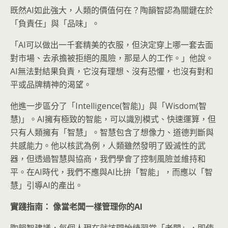
既然AI如此強大，人類的價值何在？陶韻智認為關鍵在於
「負責任」與「品味」。
「AI可以做出一千套精美的衣服，但決定穿上哪一套去面
對市場、去承擔被拒絕的風險，那是人的工作。」他說。
AI無法對結果負責，它沒有理想、沒有恐懼，也沒有對和
平或品牌精神的渴望。
他進一步區分了「Intelligence(智能)」與「Wisdom(智
慧)」。AI擁有極致的智能，可以識別模式、快速運算，但
只有人類擁有「智慧」。智慧包含了想像力、道德判斷與
共感能力。他以核武為例，人類雖然發明了毀滅性的武
器，但透過智慧與協商，我們學會了控制風險並維持和
平。在AI時代，我們不應與AI比拚「智能」，而應以「智
慧」引導AI的產出。
實踐指南：
像當老闆一樣管理你的AI