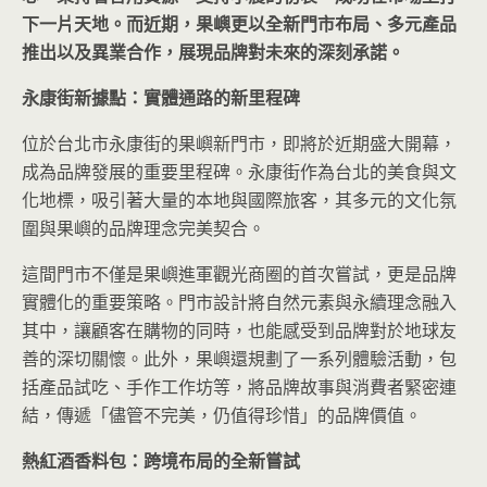
下一片天地。而近期，果嶼更以全新門市布局、多元產品
推出以及異業合作，展現品牌對未來的深刻承諾。
永康街新據點：實體通路的新里程碑
位於台北市永康街的果嶼新門市，即將於近期盛大開幕，
成為品牌發展的重要里程碑。永康街作為台北的美食與文
化地標，吸引著大量的本地與國際旅客，其多元的文化氛
圍與果嶼的品牌理念完美契合。
這間門市不僅是果嶼進軍觀光商圈的首次嘗試，更是品牌
實體化的重要策略。門市設計將自然元素與永續理念融入
其中，讓顧客在購物的同時，也能感受到品牌對於地球友
善的深切關懷。此外，果嶼還規劃了一系列體驗活動，包
括產品試吃、手作工作坊等，將品牌故事與消費者緊密連
結，傳遞「儘管不完美，仍值得珍惜」的品牌價值。
熱紅酒香料包：跨境布局的全新嘗試