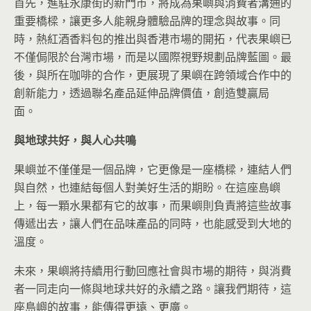
首先，進駐永康街的新門市，將成為果嶼與消費者溝通的
重要橋樑，讓更多人能親身體驗品牌的理念與故事。同
時，熱紅酒香料包的推出與香港市場的開拓，代表果嶼已
不僅侷限於台灣市場，而是以國際視野規劃品牌藍圖。最
後，與所在咖啡的合作，更展現了果嶼在跨領域合作中的
創新能力，透過聯名產品延伸品牌價值，創造雙贏局
面。
與地球共好，與人心共鳴
果嶼並不僅僅是一個品牌，它更像是一座橋樑，連結人們
與自然，也連結每個人對美好生活的期盼。在這座島嶼
上，每一顆水果都有它的故事，而果嶼則負責將這些故事
傳遞出去，讓人們在品味產品的同時，也能感受到大地的
溫度。
未來，果嶼將持續用行動回應社會與市場的期待，與消費
者一同走向一條與地球共好的永續之路。讓我們期待，這
座島嶼的故事，能傳得更遠、更廣。