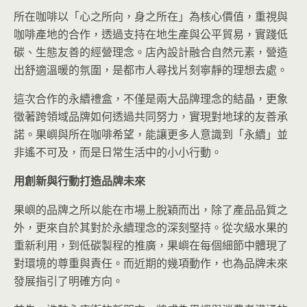
所在咖啡以「心之所向，身之所在」為核心價值，重視與
咖啡產地的合作，透過支持在地生產與公平貿易，實踐低
碳、生態友善的經營理念。店內設計融合自然元素，營造
出舒適溫暖的氛圍，是都市人尋找片刻寧靜的理想去處。
這次合作的永續禮盒，不僅是兩大品牌理念的結晶，更象
徵著跨領域品牌如何透過共同努力，實現對地球的友善承
諾。果嶼與所在咖啡希望，能讓更多人意識到「永續」並
非遙不可及，而是日常生活中的小小行動。
用創新與行動打造品牌未來
果嶼的品牌之所以能在市場上脫穎而出，除了產品品質之
外，更來自於其對於永續理念的深刻堅持。從次級水果的
重新利用，到低碳製程的推廣，果嶼在每個細節中體現了
對環境的尊重與責任。而近期的幾項動作，也為品牌未來
發展指引了明確方向。