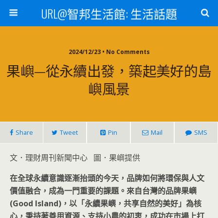
URL@智邦生活館: 生活話題
2024/12/23 • No Comments
果嶼—從永續出發，築起美好的島
嶼風景
Share
Tweet
Pin
Mail
SMS
文．理財周刊新聞中心 圖．果嶼提供
在全球永續意識逐漸抬頭的今天，品牌如何將環保與人文
價值融合，成為一門重要的課題。來自台灣的品牌果嶼
(Good Island)
，以「永續果嶼，共享自然的美好」為核
心，秉持著善用資源、支持小農的初衷，成功在市場上打