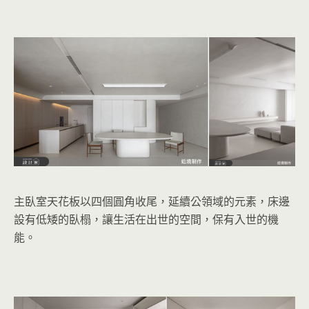
主臥室天花板以四個圓角收尾，延續公領域的元素，床邊
設有低矮的臥榻，讓生活在出世的空間，保有入世的機
能。