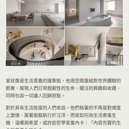
家就像是生活意義的匯集點，他用空間重組對世界體驗的
節奏，展現人們日常戲劇性的生命、關注的興趣和收藏，
同時包容一切讓人回歸原點。
對於具有生活態度的人們來說，他們執著的不再是對速度
上激情、駕著遊艇航行於汪洋，而是如何為生活寄寓生
機、溫暖與希望，或許如哲學家塞內卡：「內容充實的生