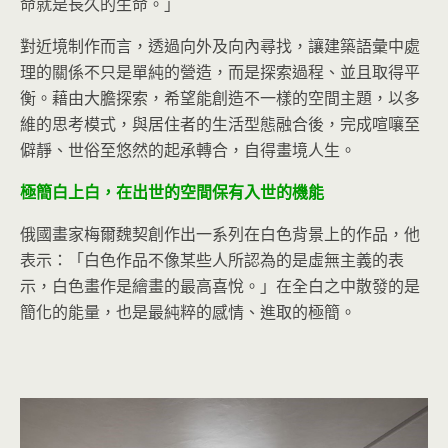
命就是長久的生命。」
對近境制作而言，透過向外及向內尋找，讓建築語彙中處
理的關係不只是單純的營造，而是探索過程、並且取得平
衡。藉由大膽探索，希望能創造不一樣的空間主題，以多
維的思考模式，與居住者的生活型態融合後，完成喧嚷至
僻靜、世俗至悠然的起承轉合，自得畫境人生。
極簡白上白，在出世的空間保有入世的機能
俄國畫家梅爾魏契創作出一系列在白色背景上的作品，他
表示：「白色作品不像某些人所認為的是虛無主義的表
示，白色畫作是繪畫的最高喜悅。」在全白之中散發的是
簡化的能量，也是最純粹的感情、進取的極簡。