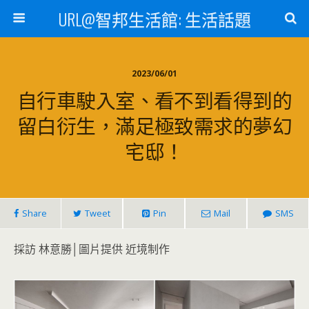
URL@智邦生活館: 生活話題
2023/06/01
自行車駛入室、看不到看得到的
留白衍生，滿足極致需求的夢幻
宅邸！
Share
Tweet
Pin
Mail
SMS
採訪 林意勝│圖片提供 近境制作