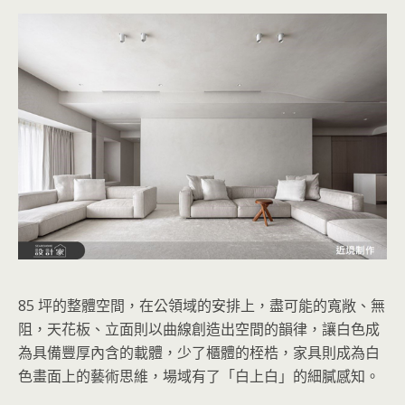
85 坪的整體空間，在公領域的安排上，盡可能的寬敞、無
阻，天花板、立面則以曲線創造出空間的韻律，讓白色成
為具備豐厚內含的載體，少了櫃體的桎梏，家具則成為白
色畫面上的藝術思維，場域有了「白上白」的細膩感知。