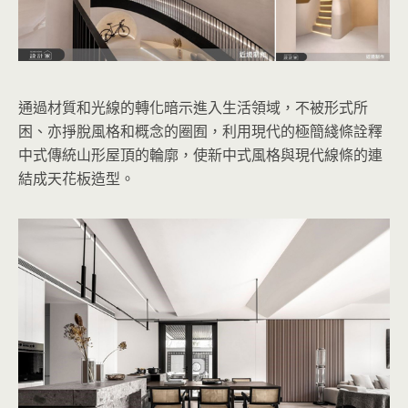
通過材質和光線的轉化暗示進入生活領域，不被形式所
困、亦掙脫風格和概念的圈囿，利用現代的極簡綫條詮釋
中式傳統山形屋頂的輪廓，使新中式風格與現代線條的連
結成天花板造型。