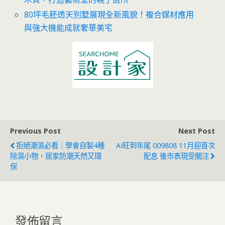
80坪毛胚透天別墅展現全新風貌！複合媒材應用
與強大機能成就奢華美宅
Previous Post
Next Post
拒絕潮濕必看｜學會自製4種
AI旺到年尾 009808 11月迎首次
除濕小物，居家防潮天然又環
配息 後市表現受關注
保
發佈留言