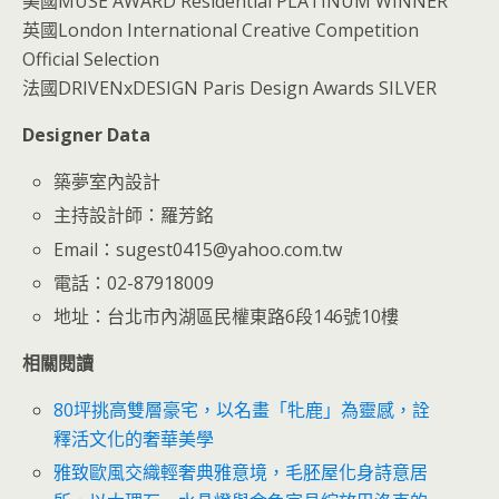
美國MUSE AWARD Residential PLATINUM WINNER
英國London International Creative Competition
Official Selection
法國DRIVENxDESIGN Paris Design Awards SILVER
Designer
Data
築夢室內設計
主持設計師：羅芳銘
Email：sugest0415@yahoo.com.tw
電話：02-87918009
地址：台北市內湖區民權東路6段146號10樓
相關閱讀
80坪挑高雙層豪宅，以名畫「牝鹿」為靈感，詮
釋活文化的奢華美學
雅致歐風交織輕奢典雅意境，毛胚屋化身詩意居