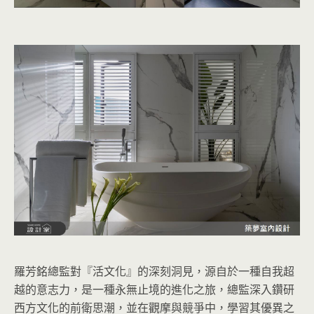
羅芳銘總監對『活文化』的深刻洞見，源自於一種自我超
越的意志力，是一種永無止境的進化之旅，總監深入鑽研
西方文化的前衛思潮，並在觀摩與競爭中，學習其優異之