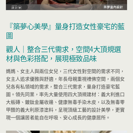
『築夢心美學』量身打造女性豪宅的藍
圖
觀人｜整合三代需求，空間4大頂規選
材與色彩搭配，展現極致品味
媽媽、女主人與兩位女兒，三代女性對空間的需求不同，
女主人追求優雅與舒適，年長母親重視禮佛空間，兩個女
兒各有私領域的需求，整合三代需求，量身打造豪宅藍
圖。領先同業，率先大量使用四大頂規建材：義大利進口
大板磚、鍍鈦金屬收邊、健康無毒手染木皮，以及無毒零
甲醛的義大利原漆塗料，呈現頂級工藝的設計美學，更實
現一個讓居者能自在呼吸、安心成長的健康居所。