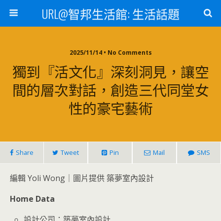
URL@智邦生活館: 生活話題
2025/11/14 • No Comments
獨到『活文化』深刻洞見，讓空
間的層次對話，創造三代同堂女
性的豪宅藝術
Share
Tweet
Pin
Mail
SMS
編輯 Yoli Wong｜圖片提供 築夢室內設計
Home Data
設計公司：築夢室內設計