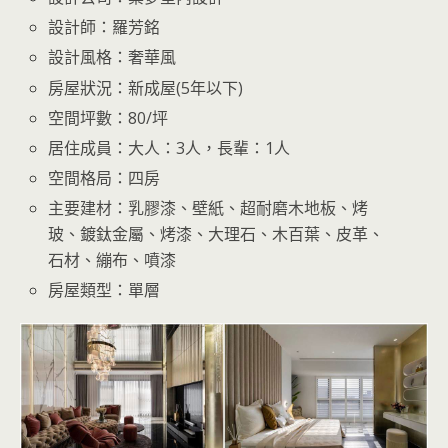
設計師：羅芳銘
設計風格：奢華風
房屋狀況：新成屋(5年以下)
空間坪數：80/坪
居住成員：大人：3人，長輩：1人
空間格局：四房
主要建材：乳膠漆、壁紙、超耐磨木地板、烤
玻、鍍鈦金屬、烤漆、大理石、木百葉、皮革、
石材、繃布、噴漆
房屋類型：單層