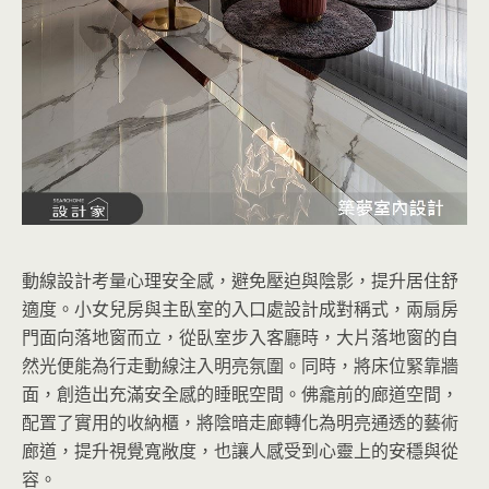
動線設計考量心理安全感，避免壓迫與陰影，提升居住舒
適度。小女兒房與主臥室的入口處設計成對稱式，兩扇房
門面向落地窗而立，從臥室步入客廳時，大片落地窗的自
然光便能為行走動線注入明亮氛圍。同時，將床位緊靠牆
面，創造出充滿安全感的睡眠空間。佛龕前的廊道空間，
配置了實用的收納櫃，將陰暗走廊轉化為明亮通透的藝術
廊道，提升視覺寬敞度，也讓人感受到心靈上的安穩與從
容。