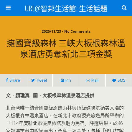
URL@智邦生活館: 生活話題
2025/11/23 • No Comments
擁國寶級森林 三峽大板根森林溫
泉酒店勇奪新北三項金獎
Share
Tweet
Pin
Mail
SMS
文．顏瓊真 圖．大板根森林溫泉酒店提供
北台灣唯一結合國寶級原始雨林與頂級碳酸氫鈉美人湯的
大板根森林溫泉酒店，在新北市政府觀光旅遊局所舉辦的
「114年度新北市優良旅館及魅力民宿」評選結果，於46
家評選業者中脫穎而出，勇奪三項金獎，包括「優良旅館