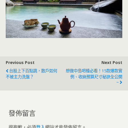
Previous Post
Next Post
台股上下百點跳，散戶如何
想做中島吧檯必看！15款爆款實
不被主力洗盤？
例、收納預算尺寸秘訣全公開
~
發佈留言
很抱歉，必須
登入
網站才能發佈留言。