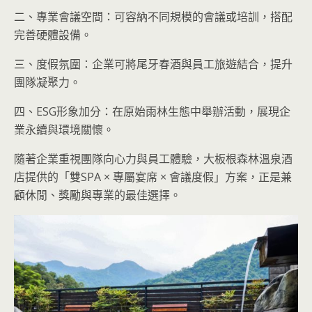
二、專業會議空間：可容納不同規模的會議或培訓，搭配
完善硬體設備。
三、度假氛圍：企業可將尾牙春酒與員工旅遊結合，提升
團隊凝聚力。
四、ESG形象加分：在原始雨林生態中舉辦活動，展現企
業永續與環境關懷。
隨著企業重視團隊向心力與員工體驗，大板根森林溫泉酒
店提供的「雙SPA × 專屬宴席 × 會議度假」方案，正是兼
顧休閒、獎勵與專業的最佳選擇。