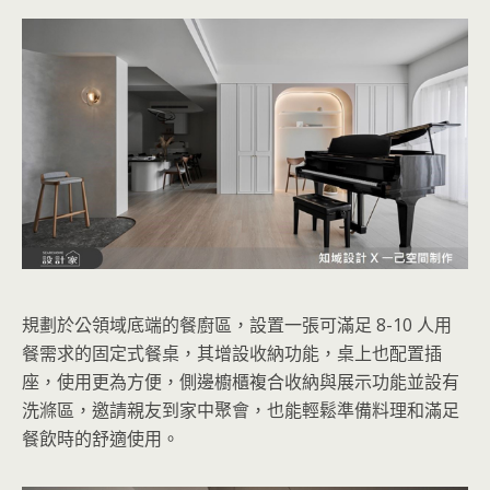
規劃於公領域底端的餐廚區，設置一張可滿足 8-10 人用
餐需求的固定式餐桌，其增設收納功能，桌上也配置插
座，使用更為方便，側邊櫥櫃複合收納與展示功能並設有
洗滌區，邀請親友到家中聚會，也能輕鬆準備料理和滿足
餐飲時的舒適使用。