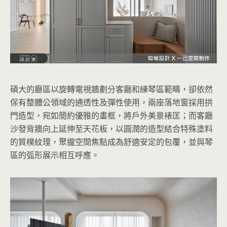
碩大的廳區以旋轉電視牆劃分客廳和練琴區範疇，卻依然
保有整體公領域的通透性及彈性使用，兩座落地窗採用拱
門造型，宛如簡約優雅的畫框，將戶外美景裱匡；而客廳
沙發背牆向上延伸至天花板，以圓潤的造型結合特殊塗料
的質樸紋理，聚攏空間焦點成為舒適安定的包覆，並與琴
區的弧形展示相互呼應。