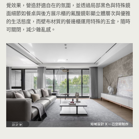
覺效果，營造舒適自在的氛圍，並透過局部黑色與特殊鏡
面細節如餐桌與後方展示櫃的氟酸鏡彰顯立體層次與優雅
的生活態度，而壁布材質的餐邊櫃運用特殊的五金，隨時
可關閉，減少雜亂感。