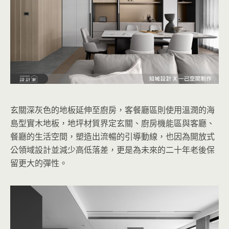
玄關深灰色的地板延伸至廚房，客餐廳區則使用溫潤的海
島型實木地板，地坪材質界定玄關、廚房機能區與客廳、
餐廳的生活空間，塑造出流暢的引導動線，也因為開放式
公領域設計並減少高低落差，更是為未來的二十年老後保
留更大的彈性。