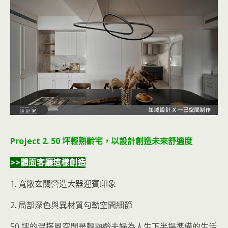
Project 2. 50 坪輕熟齡宅，以設計創造未來舒適度
>>體面客廳這樣創造
1. 寬敞玄關營造大器迎賓印象
2. 局部深色與異材質勾勒空間細節
50 坪的混搭風空間是輕熟齡夫婦為人生下半場準備的生活