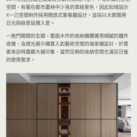
空間，有著在都市叢林中少見的翠綠景色，因此知域設計
X一己空間制作採用開放式客餐廳設計，並採以大開窗將
日光與綠意延攬入室。
一進門開闊的玄關，整面木作的收納櫃體運用細膩的鐵件
收邊，及燈光展示櫃置入如藝術空間的端景櫃設計，於賓
客來訪時盡顯大器印象，當然足夠的收納空間也滿足日後
的使用需求。