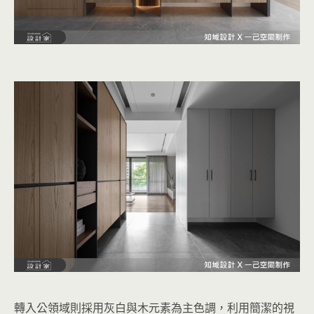
轉入公領域則採用灰白與木元素為主色調，利用簡潔的視