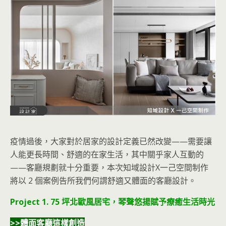
疫情過後，大家對於居家的設計定義已然改變——需要讓
人能更長時間、舒適的在家生活，其中關乎家人互動的
——客廳規劃就十分重要，本次知域設計X一己空間制作
將以 2 個案例告所我們何謂舒適又體面的客廳設計。
Project 1. 75 坪北歐風居宅，琴聲悠揚賦予療癒生活時光
>>體面客廳這樣創造