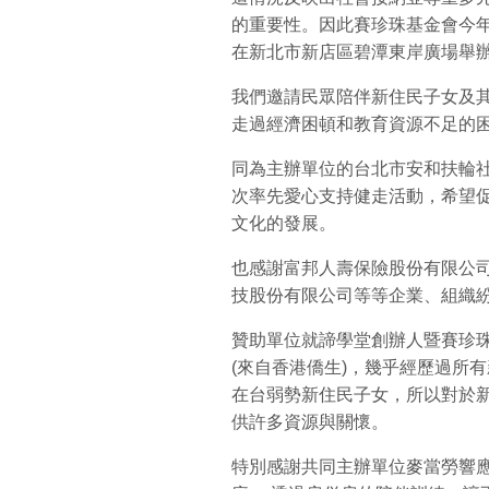
的重要性。因此賽珍珠基金會今年
在新北市新店區碧潭東岸廣場舉
我們邀請民眾陪伴新住民子女及
走過經濟困頓和教育資源不足的
同為主辦單位的台北市安和扶輪
次率先愛心支持健走活動，希望
文化的發展。
也感謝富邦人壽保險股份有限公
技股份有限公司等等企業、組織
贊助單位就諦學堂創辦人暨賽珍
(來自香港僑生)，幾乎經歷過所
在台弱勢新住民子女，所以對於
供許多資源與關懷。
特別感謝共同主辦單位麥當勞響