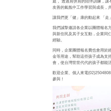
庭， 透過肩併肩的陪伴訓練，讓
友善的氣氛中工作學習與成長，
讓我們更「健」康的動起來 「走
我們誠摯邀請各企業以團體報名
與新住民及其子女互動，企業同
經驗。
同時，企業團體報名費也會用於
金等用途，幫助這些孩子成為支
會，使台灣世世代代的孩子都能
歡迎企業、個人來電(02)2504
參與！