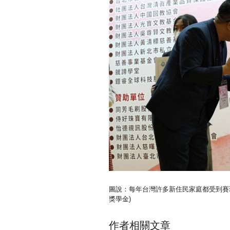
圖說：每年台灣許多新住民家庭都受到賽
獎學金)
作者相關文章