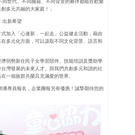
不同世代、不同國籍、不同背景的夥伴都能在歡樂
共創多元共融的大家庭！」
」出新希望
方式加入「心連新．一起走」公益健走活動，藉由
仁在多元化方面，可以汲取不同文化背景、語言和
經濟弱勢新住民子女學習陪伴、技能培訓及獎助學
持台灣發展的未來人才。與我們共創多元和諧的社
活在一個族群共榮且充滿愛的世界。
8088潘專員報名，企業團報另有優惠！誠摯期待您的