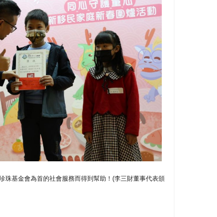
珍珠基金會為首的社會服務而得到幫助！(李三財董事代表頒