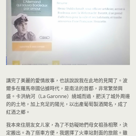
講完了美麗的愛情故事，也該說說我在此地的見聞了。波
爾多在羅馬帝國佔據時代，是南法的首都，非常繁榮興
盛。卡洪納河（La Garonne）繞城而過，肥沃了城外周邊
的的土地，加上充足的陽光，以出產葡萄製酒聞名，成了
紅酒之鄉。
我本來住朋友女ㄦ家，為了不妨礙她們母女祖孫相聚，決
定搬出。為了搭車方便，我選擇了火車站對面的旅館。雖