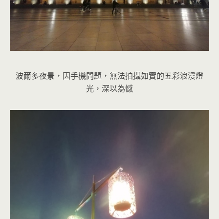
波爾多夜景，因手機問題，無法拍攝如實的五彩浪漫燈
光，深以為憾