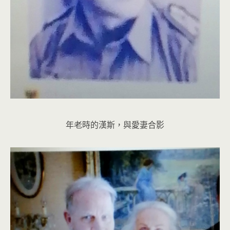
年老時的漢斯，與愛妻合影