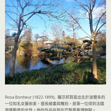
Rosa Bonheur (1822-1899), 羅莎邦賀是出生於波爾多的
一位知名女藝術家，擅長繪畫與雕刻，是第一位得到法國
榮譽勲章的女性。她的作品存放在巴黎奧塞博物館。