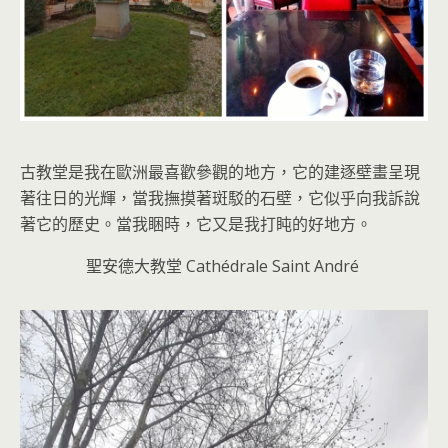
古教堂是我在歐洲最喜歡參觀的地方，它的建逐壁畫呈現
著往日的光輝，當我撫摸著斑駁的石壁，它似乎向我訴說
著它的歷史。當我睏時，它又是我打盹的好地方。
聖安德大教堂 Cathédrale Saint André