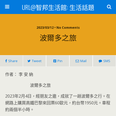
URL@智邦生活館: 生活話題
2023/03/12 • No Comments
波爾多之旅
Share
Tweet
Pin
Mail
SMS
作者： 李 安 納
波爾多之旅
2023年2月4日，經朋友之邀，成就了一趟波爾多之行。在
網路上購買高鐵巴黎來回票60歐元，約台幣1950元。車程
約兩個半小時。