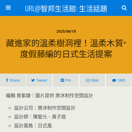
URL@智邦生活館: 生活話題
2025/06/19
藏進家的溫柔樹洞裡！溫柔木質×
度假藤編的日式生活提案
Share
Tweet
Pin
Mail
SMS
編輯 曾紫婕｜圖片提供 樂沐制作空間設計
設計公司：樂沐制作空間設計
設計師：陳聖元、黃子庭
設計風格：日式風