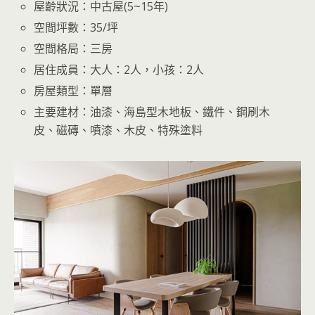
屋齡狀況：中古屋(5~15年)
空間坪數：35/坪
空間格局：三房
居住成員：大人：2人，小孩：2人
房屋類型：單層
主要建材：油漆、海島型木地板、鐵件、鋼刷木
皮、磁磚、噴漆、木皮、特殊塗料