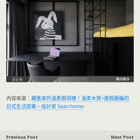
內容來源：
藏進家的溫柔樹洞裡！溫柔木質×度假藤編的
日式生活提案－設計家 Searchome
Previous Post
Next Post