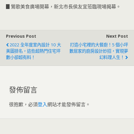
▊鶯歌美食廣場開幕，新北市長侯友宜蒞臨現場揭幕。
Previous Post
Next Post
2022 全年度室內設計 10 大
打造小宅裡的大餐廚！5 個小坪
美圖排名，這些超熱門住宅坪
數居家的廚房設計妙招，實現夢
數小卻超有料！
幻料理人生！
發佈留言
很抱歉，必須
登入
網站才能發佈留言。