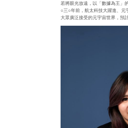
若將眼光放遠，以「數據為王」
○三○年前，航太科技大躍進、元
大眾廣泛接受的元宇宙世界，預計