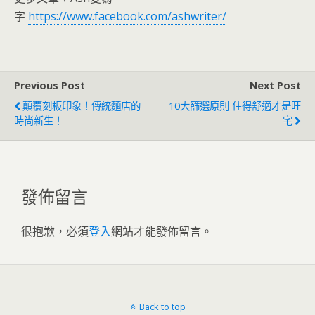
字
https://www.facebook.com/ashwriter/
Previous Post
Next Post
顛覆刻板印象！傳統麵店的
10大篩選原則 住得舒適才是旺
時尚新生！
宅
發佈留言
很抱歉，必須
登入
網站才能發佈留言。
Back to top