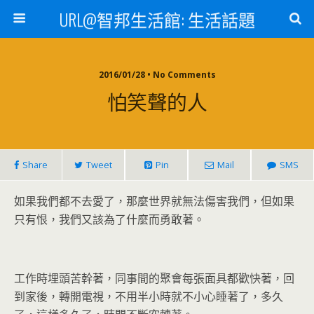
URL@智邦生活館: 生活話題
2016/01/28 • No Comments
怕笑聲的人
Share
Tweet
Pin
Mail
SMS
如果我們都不去愛了，那麼世界就無法傷害我們，但如果
只有恨，我們又該為了什麼而勇敢著。
工作時埋頭苦幹著，同事間的聚會每張面具都歡快著，回
到家後，轉開電視，不用半小時就不小心睡著了，多久