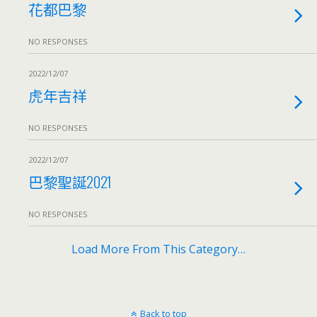
花都巴黎
NO RESPONSES
2022/12/07
虎年吉祥
NO RESPONSES
2022/12/07
巴黎聖誕2021
NO RESPONSES
Load More From This Category…
Back to top