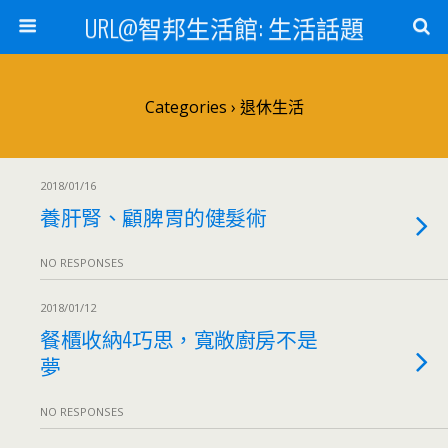
URL@智邦生活館: 生活話題
Categories ›
退休生活
2018/01/16
養肝腎、顧脾胃的健髮術
NO RESPONSES
2018/01/12
餐櫃收納4巧思，寬敞廚房不是
夢
NO RESPONSES