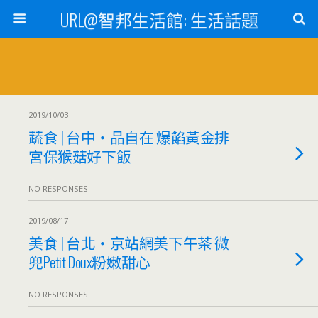
URL@智邦生活館: 生活話題
2019/10/03
蔬食 | 台中‧品自在 爆餡黃金排
宮保猴菇好下飯
NO RESPONSES
2019/08/17
美食 | 台北‧京站網美下午茶 微
兜Petit Doux粉嫩甜心
NO RESPONSES