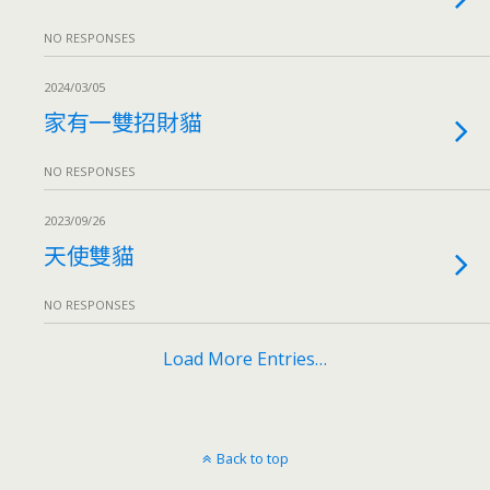
NO RESPONSES
2024/03/05
家有一雙招財貓
NO RESPONSES
2023/09/26
天使雙貓
NO RESPONSES
Load More Entries…
Back to top