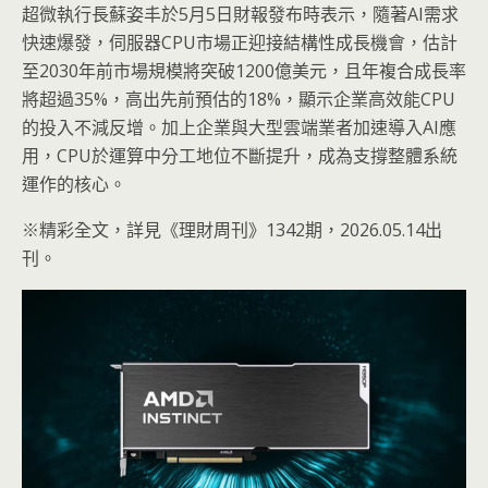
超微執行長蘇姿丰於5月5日財報發布時表示，隨著AI需求
快速爆發，伺服器CPU市場正迎接結構性成長機會，估計
至2030年前市場規模將突破1200億美元，且年複合成長率
將超過35%，高出先前預估的18%，顯示企業高效能CPU
的投入不減反增。加上企業與大型雲端業者加速導入AI應
用，CPU於運算中分工地位不斷提升，成為支撐整體系統
運作的核心。
※精彩全文，詳見《理財周刊》1342期，2026.05.14出
刊。