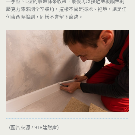
一字型、L型的收邊條來收邊，最後再以接近地板顏色的
壓克力漆來刷全室牆角，這樣不管是掃地、拖地，還是任
何東西摩擦到，同樣不會留下痕跡。
（圖片來源 / 918建財庫）