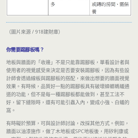
（圖片來源 / 918建財庫）
你需要踢腳板嗎？
地板與牆面的「收邊」不是只能靠踢腳板，單看設計者與
使用者的視覺感受來決定是否要安裝踢腳板，因為有些設
計師會透過線板與踢腳板的搭配，來做出想要的牆面視覺
效果。有時候，品質好一點的踢腳板具有破壞蟑螂螞蟻通
道的功能，但不是每一種踢腳板都能做到，甚至工法不
好，留下縫隙時，還有可能引蟲入內，變成小強、白蟻的
窩。
有時礙於預算，可與設計師討論，改採其他方式。例如，
牆面以油漆施作，做了木地板或SPC地板後，用矽利康或