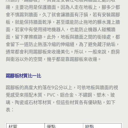
邊，主要功用是保護牆面。因為人走在地板上，腳多少都
會不慎踢到牆面，久了就會讓牆面有汙損，若有安裝踢腳
板，就能保持牆面乾淨，甚至還能防止拖地的髒水濺上牆
面，若家中有使用掃地機器人，也能防止機器人碰觸牆
面，留下摩擦痕跡。此外，地板與牆面之間的銜接處，都
會留下一道防止熱漲冷縮的伸縮縫，為了避免藏汙納垢，
通常都會利用踢腳板來收邊美化。所以，一般來說，廚房
與衛浴以外的空間，幾乎都是靠踢腳板來收邊。
踢腳板材質比一比
踢腳板的高度大約落在9公分以上，可依地板與牆面的視
覺感受來搭配木質、PVC、鋁合金、不鏽鋼、塑木、玻
璃、陶瓷或石材等材質，但這些材質各有優缺點，如下
表：