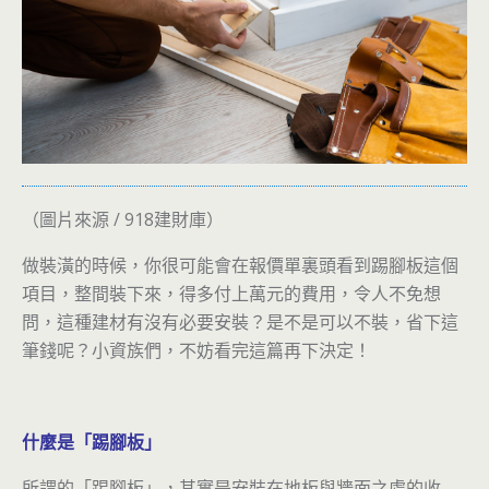
（圖片來源 / 918建財庫）
做裝潢的時候，你很可能會在報價單裏頭看到踢腳板這個
項目，整間裝下來，得多付上萬元的費用，令人不免想
問，這種建材有沒有必要安裝？是不是可以不裝，省下這
筆錢呢？小資族們，不妨看完這篇再下決定！
什麼是「踢腳板」
所謂的「踢腳板」，其實是安裝在地板與牆面之處的收