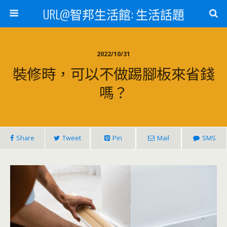
URL@智邦生活館: 生活話題
2022/10/31
裝修時，可以不做踢腳板來省錢
嗎？
Share
Tweet
Pin
Mail
SMS